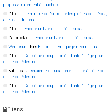
propos « clairement à gauche »
G L
dans
Le miracle de l’ail contre les piqûres de guêpes,
abeilles et frelons
G L
dans
Encore un livre que je n’écrirai pas
Garorock
dans
Encore un livre que je n’écrirai pas
Wergosum
dans
Encore un livre que je n’écrirai pas
G L
dans
Deuxième occupation étudiante à Liège pour
cause de Palestine
Buffet
dans
Deuxième occupation étudiante à Liège pour
cause de Palestine
G L
dans
Deuxième occupation étudiante à Liège pour
cause de Palestine
Liens