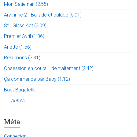
Mon Satie naïf (2:55)
Arythmie 2 - Ballade et balade (5:01)
Still Glass Act (3:09)
Premier Avril (1:36)
Arlette (1:56)
Résumons (3:31)
Obsession en cours ...de traitement (2:42)
Ça commence par Baby (1:12)
BagaBagatelle
== Autres
Méta
Connexion