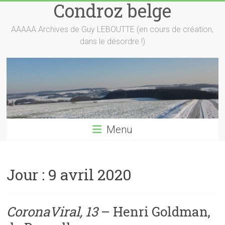
Condroz belge
Skip
to
content
AAAAA Archives de Guy LEBOUTTE (en cours de création,
dans le désordre !)
Menu
Jour :
9 avril 2020
CoronaViral, 13
– Henri Goldman,