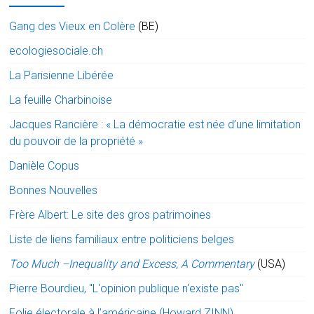
Gang des Vieux en Colère
(BE)
ecologiesociale.ch
La Parisienne Libérée
La feuille Charbinoise
Jacques Rancière : « La démocratie est née d’une limitation
du pouvoir de la propriété »
Danièle Copus
Bonnes Nouvelles
Frère Albert: Le site des gros patrimoines
Liste de liens familiaux entre politiciens belges
Too Much –Inequality and Excess, A Commentary
(USA)
Pierre Bourdieu, "L'opinion publique n'existe pas"
Folie électorale à l’américaine (Howard ZINN)