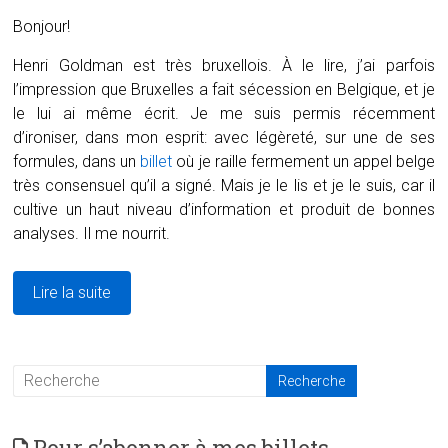
Bonjour!
Henri Goldman est très bruxellois. À le lire, j’ai parfois
l’impression que Bruxelles a fait sécession en Belgique, et je
le lui ai même écrit. Je me suis permis récemment
d’ironiser, dans mon esprit: avec légèreté, sur une de ses
formules, dans un
billet
où je raille fermement un appel belge
très consensuel qu’il a signé. Mais je le lis et je le suis, car il
cultive un haut niveau d’information et produit de bonnes
analyses. Il me nourrit.
Lire la suite
Pour s’abonner à mes billets