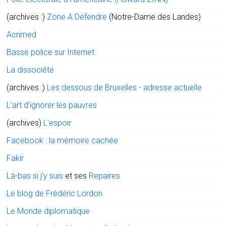
(archives :)
Zone A Défendre
(Notre-Dame des Landes)
Acrimed
Basse police sur Internet
La dissociété
(archives :)
Les dessous de Bruxelles - adresse actuelle
L’art d’ignorer les pauvres
(archives)
L'espoir
Facebook : la mémoire cachée
Fakir
Là-bas si j'y suis
et ses
Repaires
Le blog de Frédéric Lordon
Le Monde diplomatique