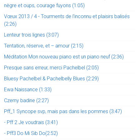
nègre et oups, courage fuyons (1:05)
Vœux 2013 / 4 - Tourments de l'inconnu et plaisirs balisés
(2:26)
Lenteur trois lignes (3:07)
Tentation, réserve, et – amour (2:15)
Méditation Mon nouveau piano est un piano neuf (2:36)
Presque sans erreur, merci Pachelbel (2:05)
Bluesy Pachelbel & Pachelbelly Blues (2:29)
Ewa Naissance (1:33)
Czerny badine (2:27)
Pff_1 Syncope svp, mais pas dans les pommes (3:47)
- Pff 2 Je voudrais (3:41)
- Pff3 Do Mi Sib Do(2:52)