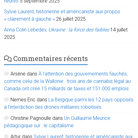
heures
5 septembre 2025
Sylvie Laurent, historienne et américaniste aux propos
« clairement à gauche »
26 juillet 2025
Anna Colin Lebedev,
Ukraine : la force des faibles
14 juillet
2025
Commentaires récents
Arsène
dans
À l’attention des gouvernements fauchés,
comme celui de la Wallonie : trois ans de cannabis légal au
Canada ont créé 15 milliards de taxes et 151.000 emplois
Nemes Eric
dans
La Belgique parmi les 12 pays opposés
à l’interdiction des drones militaires robotisés
Christine Pagnoulle
dans
Un Guillaume Meurice
pédagogique sur : le capitalisme
Artur
dans
Sylvie Laurent, historienne et américaniste aux