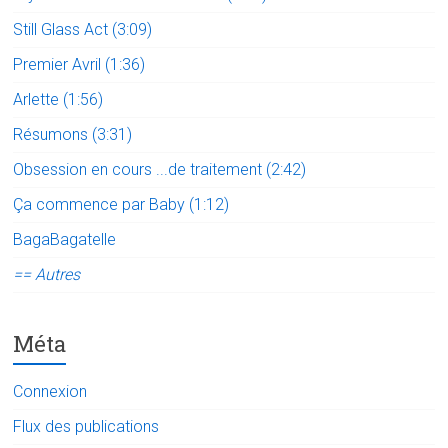
Still Glass Act (3:09)
Premier Avril (1:36)
Arlette (1:56)
Résumons (3:31)
Obsession en cours ...de traitement (2:42)
Ça commence par Baby (1:12)
BagaBagatelle
== Autres
Méta
Connexion
Flux des publications