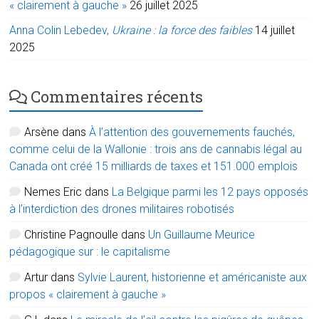
« clairement à gauche »
26 juillet 2025
Anna Colin Lebedev,
Ukraine : la force des faibles
14 juillet
2025
Commentaires récents
Arsène
dans
À l’attention des gouvernements fauchés,
comme celui de la Wallonie : trois ans de cannabis légal au
Canada ont créé 15 milliards de taxes et 151.000 emplois
Nemes Eric
dans
La Belgique parmi les 12 pays opposés
à l’interdiction des drones militaires robotisés
Christine Pagnoulle
dans
Un Guillaume Meurice
pédagogique sur : le capitalisme
Artur
dans
Sylvie Laurent, historienne et américaniste aux
propos « clairement à gauche »