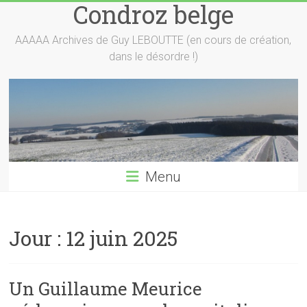
Condroz belge
Skip
to
content
AAAAA Archives de Guy LEBOUTTE (en cours de création,
dans le désordre !)
Menu
Jour :
12 juin 2025
Un Guillaume Meurice