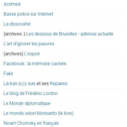
Acrimed
Basse police sur Internet
La dissociété
(archives :)
Les dessous de Bruxelles - adresse actuelle
L’art d’ignorer les pauvres
(archives)
L'espoir
Facebook : la mémoire cachée
Fakir
Là-bas si j'y suis
et ses
Repaires
Le blog de Frédéric Lordon
Le Monde diplomatique
Le monde selon Monsanto (le livre)
Noam Chomsky en français