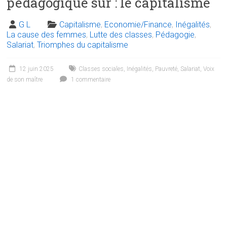
pédagogique sur : le capitalisme
G L
Capitalisme
,
Economie/Finance
,
Inégalités
,
La cause des femmes
,
Lutte des classes
,
Pédagogie
,
Salariat
,
Triomphes du capitalisme
12 juin 2025
Classes sociales
,
Inégalités
,
Pauvreté
,
Salariat
,
Voix
de son maître
1 commentaire