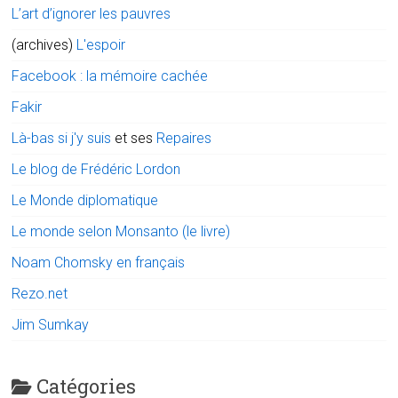
L’art d’ignorer les pauvres
(archives)
L'espoir
Facebook : la mémoire cachée
Fakir
Là-bas si j'y suis
et ses
Repaires
Le blog de Frédéric Lordon
Le Monde diplomatique
Le monde selon Monsanto (le livre)
Noam Chomsky en français
Rezo.net
Jim Sumkay
Catégories