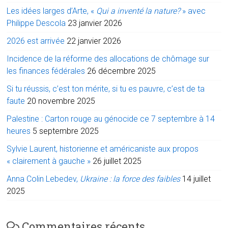
Les idées larges d’Arte, «
Qui a inventé la nature?
» avec
Philippe Descola
23 janvier 2026
2026 est arrivée
22 janvier 2026
Incidence de la réforme des allocations de chômage sur
les finances fédérales
26 décembre 2025
Si tu réussis, c’est ton mérite, si tu es pauvre, c’est de ta
faute
20 novembre 2025
Palestine : Carton rouge au génocide ce 7 septembre à 14
heures
5 septembre 2025
Sylvie Laurent, historienne et américaniste aux propos
« clairement à gauche »
26 juillet 2025
Anna Colin Lebedev,
Ukraine : la force des faibles
14 juillet
2025
Commentaires récents