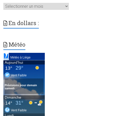
Archives
En dollars :
Météo