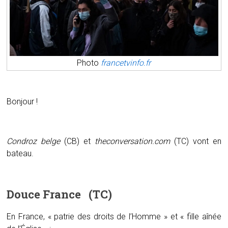
Photo
francetvinfo.fr
Bonjour !
Condroz belge
(CB) et
theconversation.com
(TC) vont en
bateau.
Douce France (TC)
En France, « patrie des droits de l’Homme » et « fille aînée