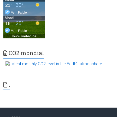
CO2 mondial
.
.
.