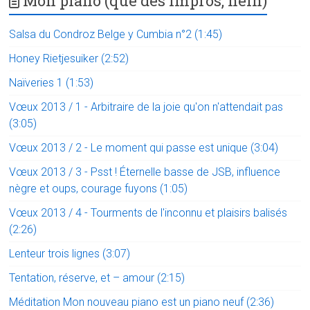
Mon piano (que des impros, hein)
Salsa du Condroz Belge y Cumbia n°2 (1:45)
Honey Rietjesuiker (2:52)
Naïveries 1 (1:53)
Vœux 2013 / 1 - Arbitraire de la joie qu'on n'attendait pas
(3:05)
Vœux 2013 / 2 - Le moment qui passe est unique (3:04)
Vœux 2013 / 3 - Psst ! Éternelle basse de JSB, influence
nègre et oups, courage fuyons (1:05)
Vœux 2013 / 4 - Tourments de l'inconnu et plaisirs balisés
(2:26)
Lenteur trois lignes (3:07)
Tentation, réserve, et – amour (2:15)
Méditation Mon nouveau piano est un piano neuf (2:36)