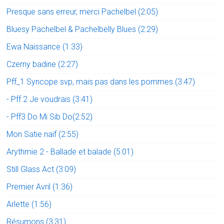
Presque sans erreur, merci Pachelbel (2:05)
Bluesy Pachelbel & Pachelbelly Blues (2:29)
Ewa Naissance (1:33)
Czerny badine (2:27)
Pff_1 Syncope svp, mais pas dans les pommes (3:47)
- Pff 2 Je voudrais (3:41)
- Pff3 Do Mi Sib Do(2:52)
Mon Satie naïf (2:55)
Arythmie 2 - Ballade et balade (5:01)
Still Glass Act (3:09)
Premier Avril (1:36)
Arlette (1:56)
Résumons (3:31)