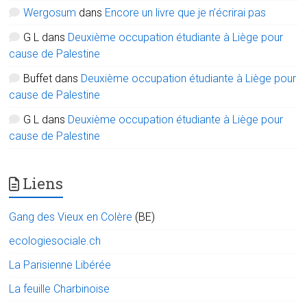
Wergosum
dans
Encore un livre que je n’écrirai pas
G L
dans
Deuxième occupation étudiante à Liège pour
cause de Palestine
Buffet
dans
Deuxième occupation étudiante à Liège pour
cause de Palestine
G L
dans
Deuxième occupation étudiante à Liège pour
cause de Palestine
Liens
Gang des Vieux en Colère
(BE)
ecologiesociale.ch
La Parisienne Libérée
La feuille Charbinoise