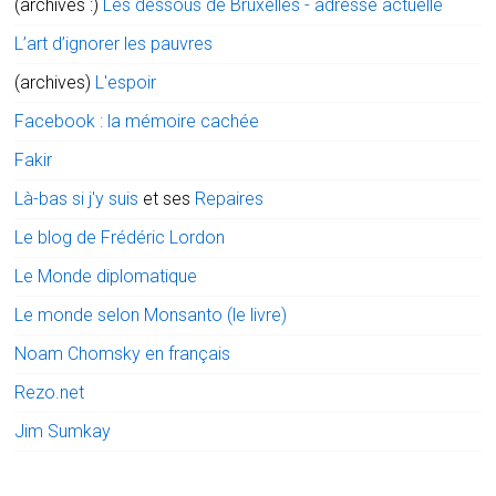
(archives :)
Les dessous de Bruxelles - adresse actuelle
L’art d’ignorer les pauvres
(archives)
L'espoir
Facebook : la mémoire cachée
Fakir
Là-bas si j'y suis
et ses
Repaires
Le blog de Frédéric Lordon
Le Monde diplomatique
Le monde selon Monsanto (le livre)
Noam Chomsky en français
Rezo.net
Jim Sumkay