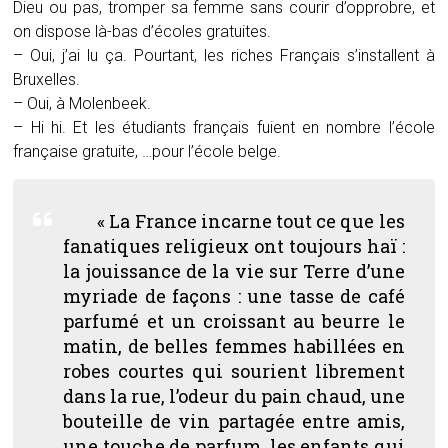
Dieu ou pas, tromper sa femme sans courir d’opprobre, et
on dispose là-bas d’écoles gratuites.
– Oui, j’ai lu ça. Pourtant, les riches Français s’installent à
Bruxelles.
– Oui, à Molenbeek.
– Hi hi. Et les étudiants français fuient en nombre l’école
française gratuite, …pour l’école belge.
« La France incarne tout ce que les
fanatiques religieux ont toujours haï :
la jouissance de la vie sur Terre d’une
myriade de façons : une tasse de café
parfumé et un croissant au beurre le
matin, de belles femmes habillées en
robes courtes qui sourient librement
dans la rue, l’odeur du pain chaud, une
bouteille de vin partagée entre amis,
une touche de parfum, les enfants qui