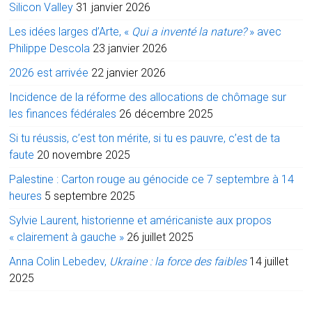
Silicon Valley
31 janvier 2026
Les idées larges d’Arte, «
Qui a inventé la nature?
» avec
Philippe Descola
23 janvier 2026
2026 est arrivée
22 janvier 2026
Incidence de la réforme des allocations de chômage sur
les finances fédérales
26 décembre 2025
Si tu réussis, c’est ton mérite, si tu es pauvre, c’est de ta
faute
20 novembre 2025
Palestine : Carton rouge au génocide ce 7 septembre à 14
heures
5 septembre 2025
Sylvie Laurent, historienne et américaniste aux propos
« clairement à gauche »
26 juillet 2025
Anna Colin Lebedev,
Ukraine : la force des faibles
14 juillet
2025