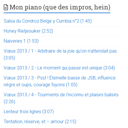
Mon piano (que des impros, hein)
Salsa du Condroz Belge y Cumbia n°2 (1:45)
Honey Rietjesuiker (2:52)
Naïveries 1 (1:53)
Vœux 2013 / 1 - Arbitraire de la joie qu'on n'attendait pas
(3:05)
Vœux 2013 / 2 - Le moment qui passe est unique (3:04)
Vœux 2013 / 3 - Psst ! Éternelle basse de JSB, influence
nègre et oups, courage fuyons (1:05)
Vœux 2013 / 4 - Tourments de l'inconnu et plaisirs balisés
(2:26)
Lenteur trois lignes (3:07)
Tentation, réserve, et – amour (2:15)