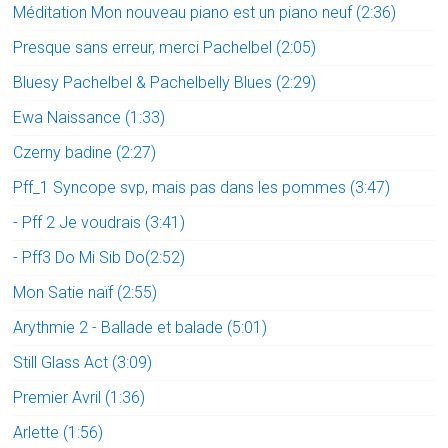
Méditation Mon nouveau piano est un piano neuf (2:36)
Presque sans erreur, merci Pachelbel (2:05)
Bluesy Pachelbel & Pachelbelly Blues (2:29)
Ewa Naissance (1:33)
Czerny badine (2:27)
Pff_1 Syncope svp, mais pas dans les pommes (3:47)
- Pff 2 Je voudrais (3:41)
- Pff3 Do Mi Sib Do(2:52)
Mon Satie naïf (2:55)
Arythmie 2 - Ballade et balade (5:01)
Still Glass Act (3:09)
Premier Avril (1:36)
Arlette (1:56)