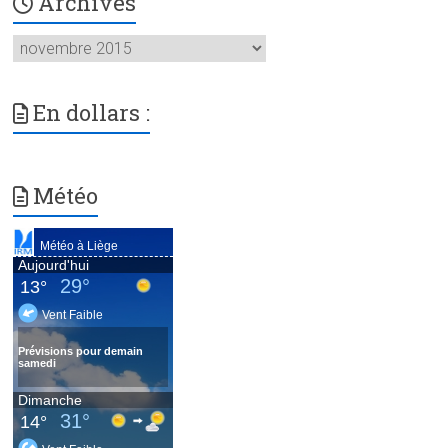
Archives
Archives
En dollars :
Météo