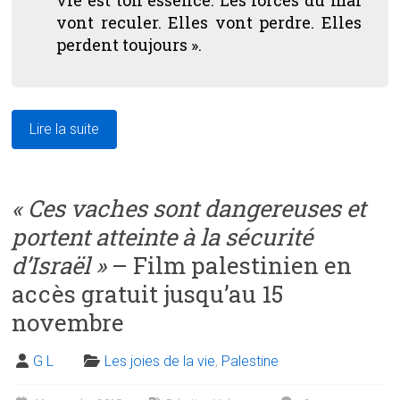
vont reculer. Elles vont perdre. Elles
perdent toujours ».
Lire la suite
« Ces vaches sont dangereuses et
portent atteinte à la sécurité
d’Israël »
– Film palestinien en
accès gratuit jusqu’au 15
novembre
G L
Les joies de la vie
,
Palestine