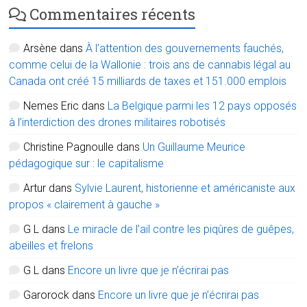
Commentaires récents
Arsène
dans
À l’attention des gouvernements fauchés,
comme celui de la Wallonie : trois ans de cannabis légal au
Canada ont créé 15 milliards de taxes et 151.000 emplois
Nemes Eric
dans
La Belgique parmi les 12 pays opposés
à l’interdiction des drones militaires robotisés
Christine Pagnoulle
dans
Un Guillaume Meurice
pédagogique sur : le capitalisme
Artur
dans
Sylvie Laurent, historienne et américaniste aux
propos « clairement à gauche »
G L
dans
Le miracle de l’ail contre les piqûres de guêpes,
abeilles et frelons
G L
dans
Encore un livre que je n’écrirai pas
Garorock
dans
Encore un livre que je n’écrirai pas