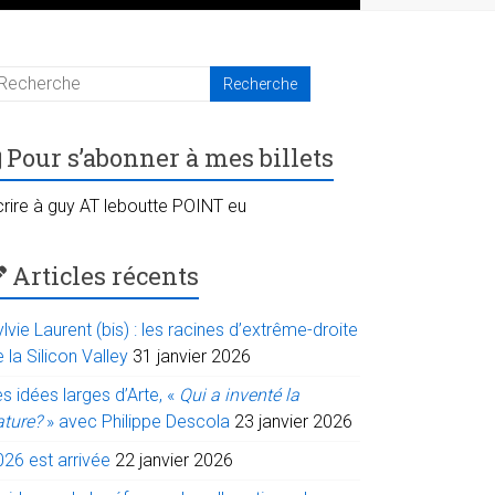
Pour s’abonner à mes billets
crire à guy AT leboutte POINT eu
Articles récents
lvie Laurent (bis) : les racines d’extrême-droite
 la Silicon Valley
31 janvier 2026
s idées larges d’Arte, «
Qui a inventé la
ature?
» avec Philippe Descola
23 janvier 2026
026 est arrivée
22 janvier 2026