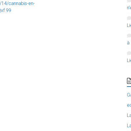
9/14/cannabis-en-
n’
xf.99
L
à
L
G
e
L
La