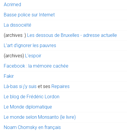
Acrimed
Basse police sur Internet
La dissociété
(archives :)
Les dessous de Bruxelles - adresse actuelle
L’art d’ignorer les pauvres
(archives)
L'espoir
Facebook : la mémoire cachée
Fakir
Là-bas si j'y suis
et ses
Repaires
Le blog de Frédéric Lordon
Le Monde diplomatique
Le monde selon Monsanto (le livre)
Noam Chomsky en français