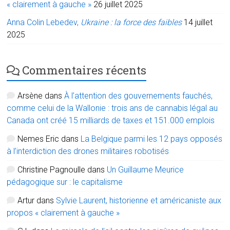
« clairement à gauche »
26 juillet 2025
Anna Colin Lebedev,
Ukraine : la force des faibles
14 juillet
2025
Commentaires récents
Arsène
dans
À l’attention des gouvernements fauchés,
comme celui de la Wallonie : trois ans de cannabis légal au
Canada ont créé 15 milliards de taxes et 151.000 emplois
Nemes Eric
dans
La Belgique parmi les 12 pays opposés
à l’interdiction des drones militaires robotisés
Christine Pagnoulle
dans
Un Guillaume Meurice
pédagogique sur : le capitalisme
Artur
dans
Sylvie Laurent, historienne et américaniste aux
propos « clairement à gauche »