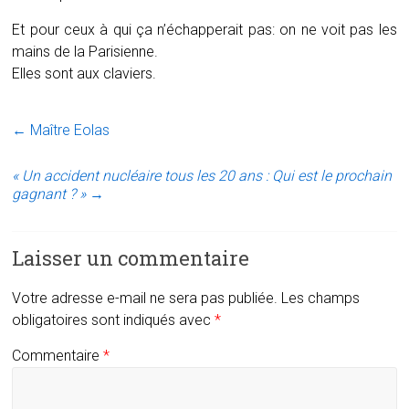
Et pour ceux à qui ça n’échapperait pas: on ne voit pas les
mains de la Parisienne.
Elles sont aux claviers.
←
Maître Eolas
« Un accident nucléaire tous les 20 ans : Qui est le prochain
gagnant ? »
→
Laisser un commentaire
Votre adresse e-mail ne sera pas publiée.
Les champs
obligatoires sont indiqués avec
*
Commentaire
*