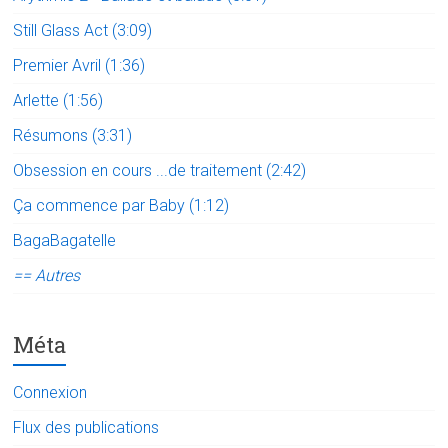
Still Glass Act (3:09)
Premier Avril (1:36)
Arlette (1:56)
Résumons (3:31)
Obsession en cours ...de traitement (2:42)
Ça commence par Baby (1:12)
BagaBagatelle
== Autres
Méta
Connexion
Flux des publications