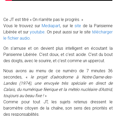
Ce JT est titré « On n’arrête pas le progrès. »
Vous le trouvez sur
Mediapart
, sur le
site
de la Parisienne
Libérée et sur
youtube
. On peut aussi sur le site
télécharger
le fichier audio
.
On s’amuse et on devient plus intelligent en écoutant la
Parisienne Libérée. C’est doux, et c’est acide. C’est du bout
des doigts, avec le sourire, et c’est comme un uppercut.
Nous avons au menu de ce numéro de 7 minutes 36
secondes, «
le projet d’aérodrome à Notre-Dame-des-
Landes (1974), une envoyée très spéciale en direct de
Calais, du numérique féerique et la météo nucléaire d’Astrid,
toujours au beau fixe !
»
Comme pour tout JT, les sujets retenus dressent le
baromètre citoyen de la chaîne, son sens des priorités et
des responsabilités.