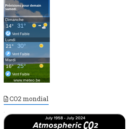
CO2 mondial
.