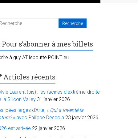
Pour s’abonner à mes billets
crire à guy AT leboutte POINT eu
Articles récents
lvie Laurent (bis) : les racines d’extrême-droite
 la Silicon Valley
31 janvier 2026
s idées larges d’Arte, «
Qui a inventé la
ature?
» avec Philippe Descola
23 janvier 2026
026 est arrivée
22 janvier 2026