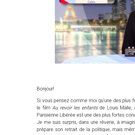
Bonjour!
Si vous pensez comme moi qu’une des plus fo
le film
Au revoir les enfants
de Louis Malle, 
Parisienne Libérée est une des plus fortes co
Je me suis surpris, dans une rêverie, à imagi
prépare son retrait de la politique, mais mê