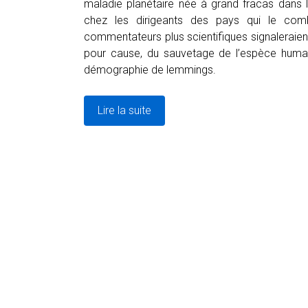
maladie planétaire née à grand fracas dans
chez les dirigeants des pays qui le comb
commentateurs plus scientifiques signaleraien
pour cause, du sauvetage de l’espèce humain
démographie de lemmings.
Lire la suite