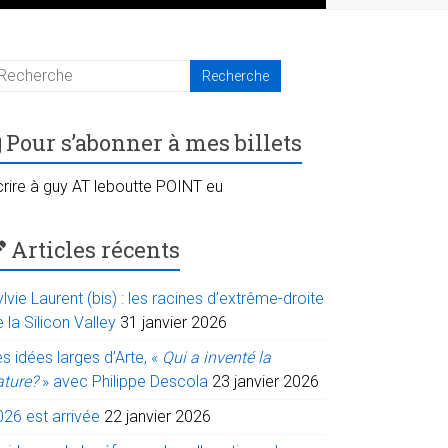
Pour s’abonner à mes billets
crire à guy AT leboutte POINT eu
Articles récents
lvie Laurent (bis) : les racines d’extrême-droite
 la Silicon Valley
31 janvier 2026
s idées larges d’Arte, «
Qui a inventé la
ature?
» avec Philippe Descola
23 janvier 2026
026 est arrivée
22 janvier 2026