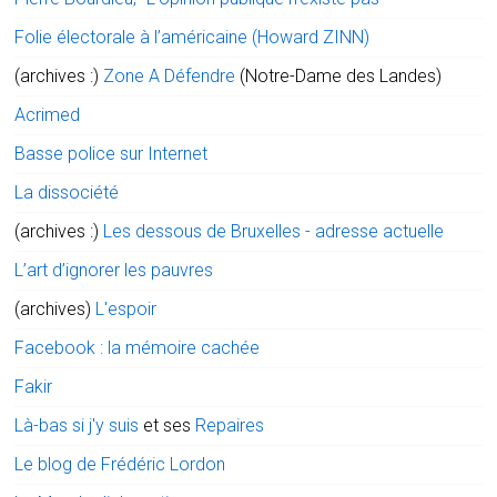
Folie électorale à l’américaine (Howard ZINN)
(archives :)
Zone A Défendre
(Notre-Dame des Landes)
Acrimed
Basse police sur Internet
La dissociété
(archives :)
Les dessous de Bruxelles - adresse actuelle
L’art d’ignorer les pauvres
(archives)
L'espoir
Facebook : la mémoire cachée
Fakir
Là-bas si j'y suis
et ses
Repaires
Le blog de Frédéric Lordon