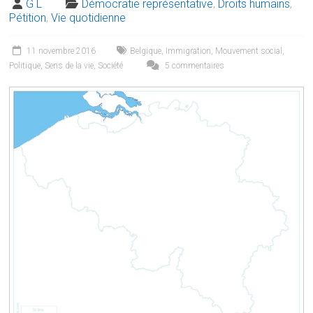
G L
Démocratie représentative
,
Droits humains
,
Pétition
,
Vie quotidienne
11 novembre 2016
Belgique
,
Immigration
,
Mouvement social
,
Politique
,
Sens de la vie
,
Société
5 commentaires