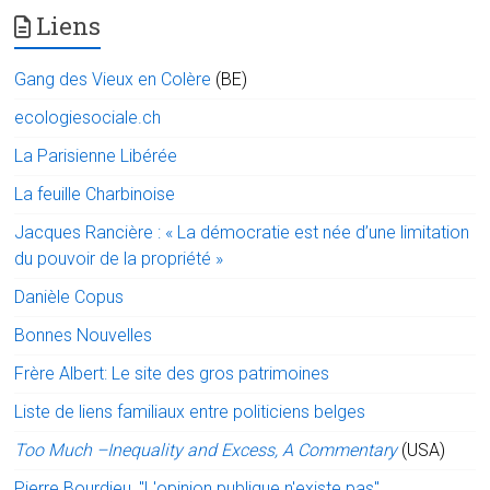
Liens
Gang des Vieux en Colère
(BE)
ecologiesociale.ch
La Parisienne Libérée
La feuille Charbinoise
Jacques Rancière : « La démocratie est née d’une limitation
du pouvoir de la propriété »
Danièle Copus
Bonnes Nouvelles
Frère Albert: Le site des gros patrimoines
Liste de liens familiaux entre politiciens belges
Too Much –Inequality and Excess, A Commentary
(USA)
Pierre Bourdieu, "L'opinion publique n'existe pas"