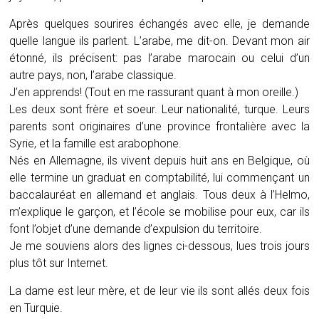
Après quelques sourires échangés avec elle, je demande
quelle langue ils parlent. L’arabe, me dit-on. Devant mon air
étonné, ils précisent: pas l’arabe marocain ou celui d’un
autre pays, non, l’arabe classique.
J’en apprends! (Tout en me rassurant quant à mon oreille.)
Les deux sont frère et soeur. Leur nationalité, turque. Leurs
parents sont originaires d’une province frontalière avec la
Syrie, et la famille est arabophone.
Nés en Allemagne, ils vivent depuis huit ans en Belgique, où
elle termine un graduat en comptabilité, lui commençant un
baccalauréat en allemand et anglais. Tous deux à l’Helmo,
m’explique le garçon, et l’école se mobilise pour eux, car ils
font l’objet d’une demande d’expulsion du territoire.
Je me souviens alors des lignes ci-dessous, lues trois jours
plus tôt sur Internet.
La dame est leur mère, et de leur vie ils sont allés deux fois
en Turquie.