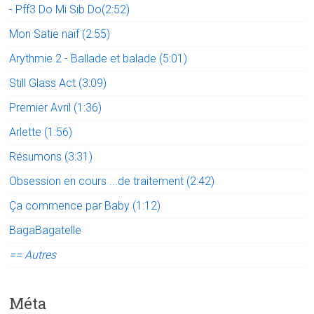
- Pff3 Do Mi Sib Do(2:52)
Mon Satie naïf (2:55)
Arythmie 2 - Ballade et balade (5:01)
Still Glass Act (3:09)
Premier Avril (1:36)
Arlette (1:56)
Résumons (3:31)
Obsession en cours ...de traitement (2:42)
Ça commence par Baby (1:12)
BagaBagatelle
== Autres
Méta