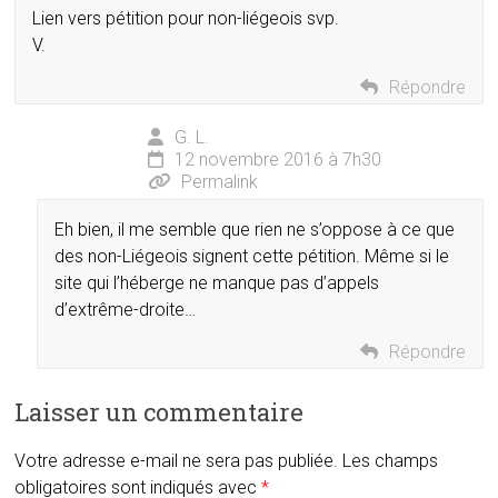
Lien vers pétition pour non-liégeois svp.
V.
Répondre
G. L.
12 novembre 2016 à 7h30
Permalink
Eh bien, il me semble que rien ne s’oppose à ce que
des non-Liégeois signent cette pétition. Même si le
site qui l’héberge ne manque pas d’appels
d’extrême-droite…
Répondre
Laisser un commentaire
Votre adresse e-mail ne sera pas publiée.
Les champs
obligatoires sont indiqués avec
*