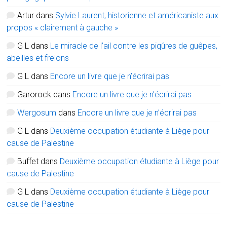
Artur
dans
Sylvie Laurent, historienne et américaniste aux
propos « clairement à gauche »
G L
dans
Le miracle de l’ail contre les piqûres de guêpes,
abeilles et frelons
G L
dans
Encore un livre que je n’écrirai pas
Garorock
dans
Encore un livre que je n’écrirai pas
Wergosum
dans
Encore un livre que je n’écrirai pas
G L
dans
Deuxième occupation étudiante à Liège pour
cause de Palestine
Buffet
dans
Deuxième occupation étudiante à Liège pour
cause de Palestine
G L
dans
Deuxième occupation étudiante à Liège pour
cause de Palestine