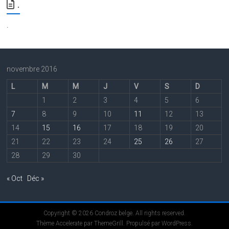
.
.
novembre 2016
L
M
M
J
V
S
D
1
2
3
4
5
6
7
8
9
10
11
12
13
14
15
16
17
18
19
20
21
22
23
24
25
26
27
28
29
30
« Oct
Déc »
Copyright © 2026
Condroz belge
. All rights reserved.
Thème
Accelerate
par ThemeGrill. Propulsé par
WordPress
.