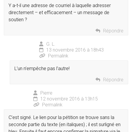
Y a-t-il une adresse de courriel à laquelle adresser
directement – et efficacement – un message de
soutien ?
Répondre
G. L.
13 novembre 2016 à 18h43
Permalink
L’un n’empêche pas l’autre!
Répondre
Pierre
12 novembre 2016 à 13h15
Permalink
C’est signé. Le lien pour la pétition se trouve sans la
seconde partie du texte (en italiques) ; il est surligné en
bleu. Ensuite il faut encore confirmer la signature via le