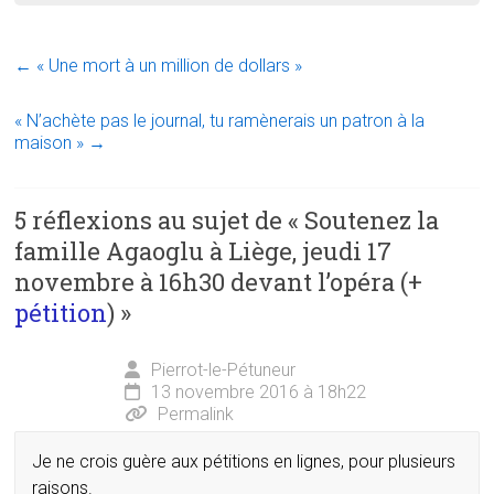
←
« Une mort à un million de dollars »
« N’achète pas le journal, tu ramènerais un patron à la
maison »
→
5 réflexions au sujet de «
Soutenez la
famille Agaoglu à Liège, jeudi 17
novembre à 16h30 devant l’opéra (+
pétition
)
»
Pierrot-le-Pétuneur
13 novembre 2016 à 18h22
Permalink
Je ne crois guère aux pétitions en lignes, pour plusieurs
raisons.