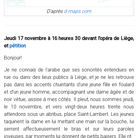
D’après
d-maps.com
Jeudi 17 novembre à 16 heures 30 devant l’opéra de Liège,
et
pétition
Bonjour!
Je ne connais de l’arabe que ses sonorités entendues en
rue ou dans des lieux publics à Liège, et je ne les retrouve
pas dans les accents chuintants d’une jeune fille en foulard
et d’un jeune homme, accompagnant une dame âgée et de
noir vêtue, assise à mes côtés.
Il pleut, nous sommes jeudi,
le 10 novembre, et vers vingt-deux heures trente nous
attendons sous un abribus, place Saint-Lambert. Les jeunes
taquinent la dame en lui mettant une main sur la bouche, lui
serrent affectueusement le bras et sur leurs paroles
joyeuses, par moments lui donnent de petits baisers. Elle rit.