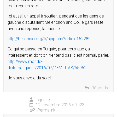
mail reçu en retour.
Ici aussi, un appel à soutien, pendant que les gens de
gauche discutaillent Mélenchon and Co, le gars reste
avec une réponse, la mienne.
http://bellaciao.org/fr/spip.php?article152289
Ce qui se passe en Turquie, pour ceux que ça
intéressent et dont on n’entend pas, c’est normal, parler.
http://www.monde-
diplomatique.fr/2016/07/DEMIRTAS/55962
Je vous envoie du soleil!
Répondre
Lejeune
12 novembre 2016 à 7h23
Permalink