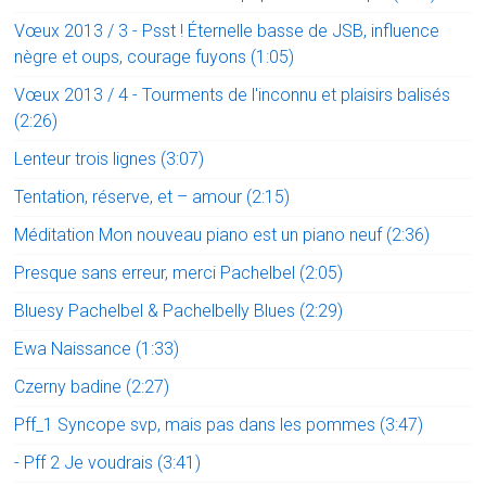
Vœux 2013 / 3 - Psst ! Éternelle basse de JSB, influence
nègre et oups, courage fuyons (1:05)
Vœux 2013 / 4 - Tourments de l'inconnu et plaisirs balisés
(2:26)
Lenteur trois lignes (3:07)
Tentation, réserve, et – amour (2:15)
Méditation Mon nouveau piano est un piano neuf (2:36)
Presque sans erreur, merci Pachelbel (2:05)
Bluesy Pachelbel & Pachelbelly Blues (2:29)
Ewa Naissance (1:33)
Czerny badine (2:27)
Pff_1 Syncope svp, mais pas dans les pommes (3:47)
- Pff 2 Je voudrais (3:41)