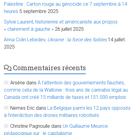
Palestine : Carton rouge au génocide ce 7 septembre à 14
heures
5 septembre 2025
Sylvie Laurent, historienne et américaniste aux propos
« clairement à gauche »
26 juillet 2025
Anna Colin Lebedev,
Ukraine : la force des faibles
14 juillet
2025
Commentaires récents
Arsène
dans
À l’attention des gouvernements fauchés,
comme celui de la Wallonie : trois ans de cannabis légal au
Canada ont créé 15 milliards de taxes et 151.000 emplois
Nemes Eric
dans
La Belgique parmi les 12 pays opposés
à l’interdiction des drones militaires robotisés
Christine Pagnoulle
dans
Un Guillaume Meurice
pédagogique sur : le capitalisme