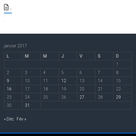
.
.
janvier 2017
L
M
M
J
V
S
D
1
2
3
4
5
6
7
8
9
10
11
12
13
14
15
16
17
18
19
20
21
22
23
24
25
26
27
28
29
30
31
« Déc
Fév »