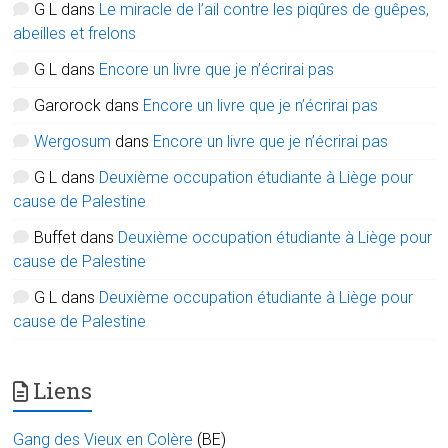
G L
dans
Le miracle de l’ail contre les piqûres de guêpes,
abeilles et frelons
G L
dans
Encore un livre que je n’écrirai pas
Garorock
dans
Encore un livre que je n’écrirai pas
Wergosum
dans
Encore un livre que je n’écrirai pas
G L
dans
Deuxième occupation étudiante à Liège pour
cause de Palestine
Buffet
dans
Deuxième occupation étudiante à Liège pour
cause de Palestine
G L
dans
Deuxième occupation étudiante à Liège pour
cause de Palestine
Liens
Gang des Vieux en Colère
(BE)