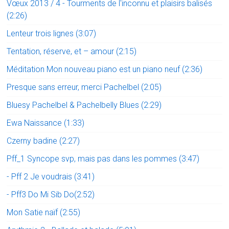
Vœux 2013 / 4 - Tourments de l'inconnu et plaisirs balisés
(2:26)
Lenteur trois lignes (3:07)
Tentation, réserve, et – amour (2:15)
Méditation Mon nouveau piano est un piano neuf (2:36)
Presque sans erreur, merci Pachelbel (2:05)
Bluesy Pachelbel & Pachelbelly Blues (2:29)
Ewa Naissance (1:33)
Czerny badine (2:27)
Pff_1 Syncope svp, mais pas dans les pommes (3:47)
- Pff 2 Je voudrais (3:41)
- Pff3 Do Mi Sib Do(2:52)
Mon Satie naïf (2:55)