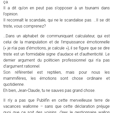
ça.
Il a dit qu’on en peut pas s’opposer à un tsunami dans
l’opinion.
Il reconnaît le scandale, qui ne le scandalise pas. …Il se dit
triste, vous comprenez?
…Dans un alphabet de communiquant calculateur, qui est
celui de la manipulation et de l’impuissance émotionnelle
(« je n’ai pas d’émotions, je calcule »), il se figure que se dire
triste est un formidable signe d’audace et d’authenticité. Le
dernier argument du politicien professionnel qui n’a pas
d’argument rationnel.
Son référentiel est reptilien, mais pour nous les
mammifères, les émotions sont chose ordinaire et
quotidienne.
Eh bien, Jean-Claude, tu ne sauves pas grand chose.
Il n’y a pas que Publifin en cette merveilleuse terre de
vacances wallonne – sans que cette déclaration préjuge
quoi que ce soit des voisins.
Ores
, le gestionnaire wallon