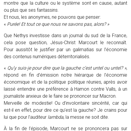
montre que la culture ou le système sont en cause, autant
ou plus que ses fantassins.
Et nous, les anonymes, ne pouvons que penser:
«
Purée! Et tout ce que nous ne savons pas, alors?
»
Que Nethys investisse dans un journal du sud de la France,
cela pose question, Jésus-Christ Marcourt le reconnaît.
Pour aussitôt le justifier par un galimatias sur l’économie
des contenus numériques déterritorialisés.
«
Qu’y suis-je pour dire que la gauche c’est untel ou untel? »
,
répond en fin d’émission notre hiérarque de l’économie
économique et de la politique politique réunies, après avoir
laissé entendre une préférence à Hamon contre Valls, à un
journaliste anxieux de le faire se prononcer sur Macron.
Merveille de modestie! Ou d’involontaire sincérité, car qui
est-il en effet, pour dire ce qu’est la gauche? Je crains pour
lui que pour l’auditeur
lambda
, la messe ne soit dite.
À la fin de l’épisode, Marcourt ne se prononcera pas sur