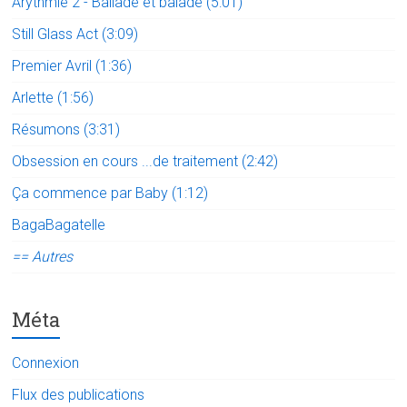
Arythmie 2 - Ballade et balade (5:01)
Still Glass Act (3:09)
Premier Avril (1:36)
Arlette (1:56)
Résumons (3:31)
Obsession en cours ...de traitement (2:42)
Ça commence par Baby (1:12)
BagaBagatelle
== Autres
Méta
Connexion
Flux des publications