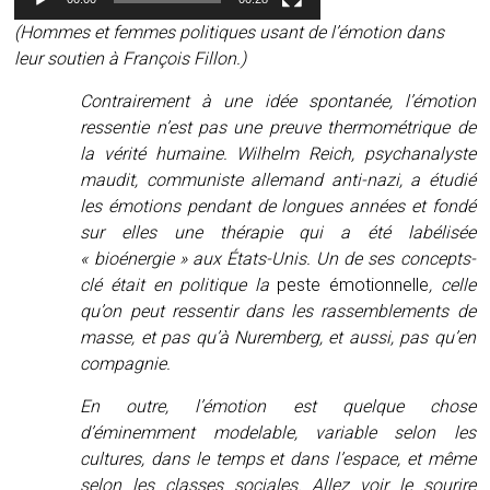
(Hommes et femmes politiques usant de l’émotion dans
leur soutien à François Fillon.)
Contrairement à une idée spontanée, l’émotion
ressentie n’est pas une preuve thermométrique de
la vérité humaine. Wilhelm Reich, psychanalyste
maudit, communiste allemand anti-nazi, a étudié
les émotions pendant de longues années et fondé
sur elles une thérapie qui a été labélisée
« bioénergie » aux États-Unis. Un de ses concepts-
clé était en politique la
peste émotionnelle
, celle
qu’on peut ressentir dans les rassemblements de
masse, et pas qu’à Nuremberg, et aussi, pas qu’en
compagnie.
En outre, l’émotion est quelque chose
d’éminemment modelable, variable selon les
cultures, dans le temps et dans l’espace, et même
selon les classes sociales. Allez voir le sourire