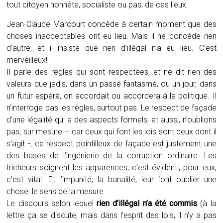
tout citoyen honnête, socialiste ou pas, de ces lieux.
Jean-Claude Marcourt concède à certain moment que des
choses inacceptables ont eu lieu. Mais il ne concède rien
d’autre, et il insiste que rien d’illégal n’a eu lieu. C’est
merveilleux!
Il parle des règles qui sont respectées, et ne dit rien des
valeurs que jadis, dans un passé fantasmé, ou un jour, dans
un futur espéré, on accordait ou accordera à la politique. Il
n’interroge pas les règles, surtout pas. Le respect de façade
d’une légalité qui a des aspects formels, et aussi, n’oublions
pas, sur mesure – car ceux qui font les lois sont ceux dont il
s’agit -, ce respect pointilleux de façade est justement une
des bases de l’ingénierie de la corruption ordinaire. Les
tricheurs soignent les apparences, c’est évident!, pour eux,
c’est vital. Et l’impunité, la banalité, leur font oublier une
chose: le sens de la mesure.
Le discours selon lequel
rien d’illégal n’a été commis
(à la
lettre ça se discute, mais dans l’esprit des lois, il n’y a pas