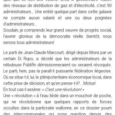
des réseaux de distribution de gaz et d’électricité, c’est 90
administrateurs… Une entité quelque part dans cette galaxie
ne compte aucun salarié et une ou deux poignées
d’administrateurs…
Soudain, je comprends leur grand oeuvre de progrès social,
l’avenir glorieux de la démocratie réelle: bientôt, nous
serons tous administrateurs!
Le parti de Jean-Claude Marcourt, dirigé depuis Mons par un
certain Di Rupo, a décidé que les administrateurs de la
nébuleuse Publifin démissionneraient ou seraient révoqués.
Le parti, hein, pas la paraît-il puissante fédération liégeoise.
Où se situe-t-il, lui, le plénipotentiaire économique local, dans
cette prise de décision, et qu’en pense-t-il? …Motus!
En tout cas il assène: «
C’est une révolution!
»
Une « révolution » à l’eau tiède dans un mouchoir de poche,
qui ne révolutionne que quelques rapports de forces
occultes dans la particratie wallonne, en ce dossier pourri
des intercommunales qui pose question depuis des