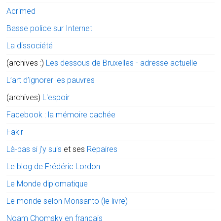
Acrimed
Basse police sur Internet
La dissociété
(archives :)
Les dessous de Bruxelles - adresse actuelle
L’art d’ignorer les pauvres
(archives)
L'espoir
Facebook : la mémoire cachée
Fakir
Là-bas si j'y suis
et ses
Repaires
Le blog de Frédéric Lordon
Le Monde diplomatique
Le monde selon Monsanto (le livre)
Noam Chomsky en français