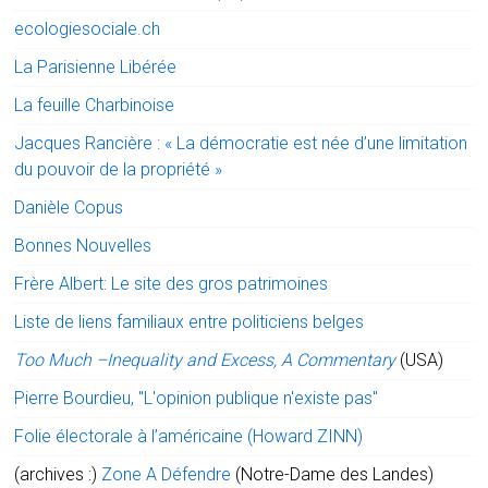
ecologiesociale.ch
La Parisienne Libérée
La feuille Charbinoise
Jacques Rancière : « La démocratie est née d’une limitation
du pouvoir de la propriété »
Danièle Copus
Bonnes Nouvelles
Frère Albert: Le site des gros patrimoines
Liste de liens familiaux entre politiciens belges
Too Much –Inequality and Excess, A Commentary
(USA)
Pierre Bourdieu, "L'opinion publique n'existe pas"
Folie électorale à l’américaine (Howard ZINN)
(archives :)
Zone A Défendre
(Notre-Dame des Landes)