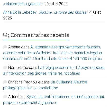
« clairement à gauche »
26 juillet 2025
Anna Colin Lebedev,
Ukraine : la force des faibles
14 juillet
2025
Commentaires récents
Arsène
dans
À l’attention des gouvernements fauchés,
comme celui de la Wallonie : trois ans de cannabis légal au
Canada ont créé 15 milliards de taxes et 151.000 emplois
Nemes Eric
dans
La Belgique parmi les 12 pays opposés
à l’interdiction des drones militaires robotisés
Christine Pagnoulle
dans
Un Guillaume Meurice
pédagogique sur : le capitalisme
Artur
dans
Sylvie Laurent, historienne et américaniste aux
propos « clairement à gauche »