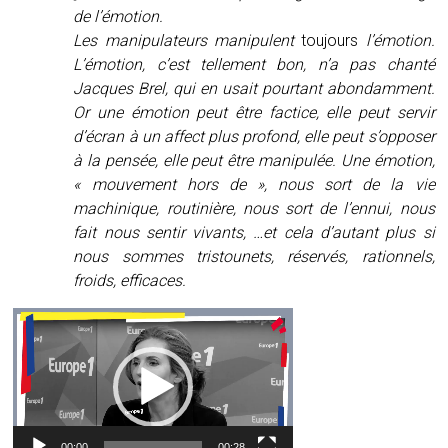
de l’émotion.
Les manipulateurs manipulent
toujours
l’émotion.
L’émotion, c’est tellement bon, n’a pas chanté
Jacques Brel, qui en usait pourtant abondamment.
Or une émotion peut être factice, elle peut servir
d’écran à un affect plus profond, elle peut s’opposer
à la pensée, elle peut être manipulée. Une émotion,
« mouvement hors de », nous sort de la vie
machinique, routinière, nous sort de l’ennui, nous
fait nous sentir vivants, …et cela d’autant plus si
nous sommes tristounets, réservés, rationnels,
froids, efficaces.
Lecteur
vidéo
00:00
00:28