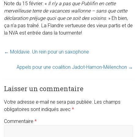
Note du 15 février: «
Il n’y a pas que Publifin en cette
merveilleuse terre de vacances wallonne – sans que cette
déclaration préjuge quoi que ce soit des voisins
. » Eh bien,
ça n’a pas traîné. La Flandre vertueuse des vieux partis et de
la NVA est entrée dans la tourmente!
←
Moldavie. Un rein pour un saxophone
Appels pour une coalition Jadot-Hamon-Mélenchon
→
Laisser un commentaire
Votre adresse e-mail ne sera pas publiée.
Les champs
obligatoires sont indiqués avec
*
Commentaire
*