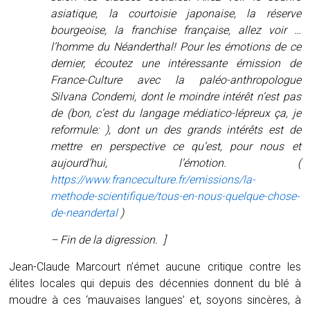
asiatique, la courtoisie japonaise, la réserve
bourgeoise, la franchise française, allez voir …
l’homme du Néanderthal! Pour les émotions de ce
dernier, écoutez une intéressante émission de
France-Culture avec la paléo-anthropologue
Silvana Condemi, dont le moindre intérêt n’est pas
de (bon, c’est du langage médiatico-lépreux ça, je
reformule: ), dont un des grands intérêts est de
mettre en perspective ce qu’est, pour nous et
aujourd’hui, l’émotion. (
https://www.franceculture.fr/emissions/la-
methode-scientifique/tous-en-nous-quelque-chose-
de-neandertal
)
– Fin de la digression. ]
Jean-Claude Marcourt n’émet aucune critique contre les
élites locales qui depuis des décennies donnent du blé à
moudre à ces ‘mauvaises langues’ et, soyons sincères, à