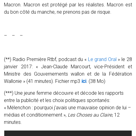
Macron. Macron est protégé par les réalistes. Macron est
du bon côté du manche, ne prenons pas de risque.
– – –
(**) Radio Première Rtbf, podcast du «
Le grand Oral
» le 28
janvier 2017: « Jean-Claude Marcourt, vice-Président et
Ministre des Gouvernements wallon et de la Fédération
Wallonie » (41 minutes). Fichier mp3
ici
. (38 Mo)
(***) Une jeune femme découvre et décode les rapports
entre la publicité et les choix politiques spontanés:
« Mélenchon : pourquoi j’avais une mauvaise opinion de lui –
médias et conditionnement »,
Les Choses au Claire
, 12
minutes.