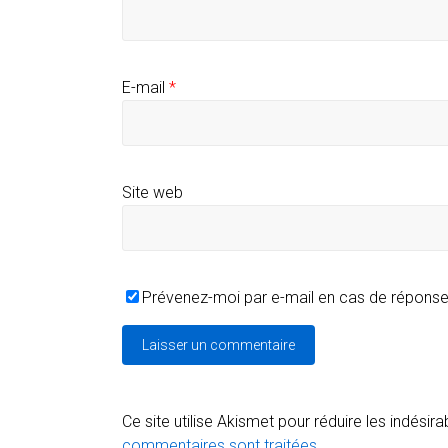
E-mail
*
Site web
Prévenez-moi par e-mail en cas de répons
Ce site utilise Akismet pour réduire les indésira
commentaires sont traitées
.