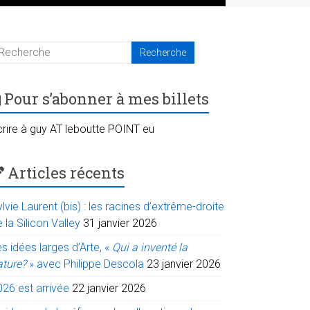
Pour s’abonner à mes billets
crire à guy AT leboutte POINT eu
Articles récents
lvie Laurent (bis) : les racines d’extrême-droite
 la Silicon Valley
31 janvier 2026
s idées larges d’Arte, «
Qui a inventé la
ature?
» avec Philippe Descola
23 janvier 2026
026 est arrivée
22 janvier 2026