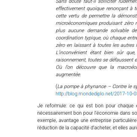
Sans doute faut-il solliciter rudemen
effectivement quoique renonçant à t
cette vertu de permettre la démonst
microéconomiques produisant zéro re
plus aucune demande solvable de
coordination typique, où chaque entrepr
zéro en laissant à toutes les autres
L’inconvénient étant bien sûr que
raisonnement, toutes se défaussent e
Où l’on découvre que la macroéc
augmentée.
(
La pompe à phynance –
Contre le s
http://blog.mondediplo.net/2017-10-0
Je reformule:
ce qui est bon pour chaque en
nécessairement bon pour l’économie dans son
exemple, avantage une entreprise particulière.
réduction de la capacité d’acheter, et elles au