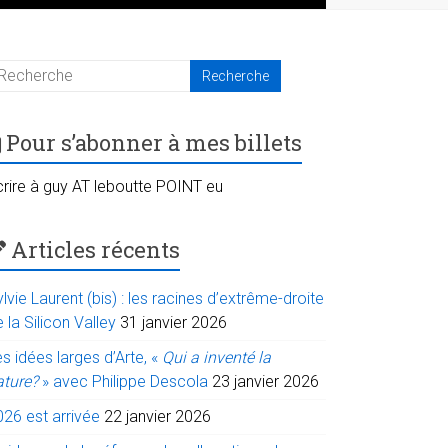
Pour s’abonner à mes billets
crire à guy AT leboutte POINT eu
Articles récents
lvie Laurent (bis) : les racines d’extrême-droite
 la Silicon Valley
31 janvier 2026
s idées larges d’Arte, «
Qui a inventé la
ature?
» avec Philippe Descola
23 janvier 2026
026 est arrivée
22 janvier 2026