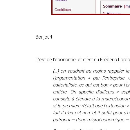
Bonjour!
C’est de l’économie, et c’est du Frédéric Lordo
(…) on voudrait au moins rappeler l
l’argumentation « par l’entrepris
éditorialiste, ce qui est bon « pour l’
entière. On appelle d’ailleurs « sop
consiste à étendre à la macroécono
si la première n’était que l’extension 
fait il n’en est rien, et il suffit pou
patronal — donc microéconomique — par