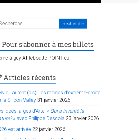
Pour s’abonner à mes billets
crire à guy AT leboutte POINT eu
Articles récents
lvie Laurent (bis) : les racines d’extrême-droite
 la Silicon Valley
31 janvier 2026
s idées larges d’Arte, «
Qui a inventé la
ature?
» avec Philippe Descola
23 janvier 2026
026 est arrivée
22 janvier 2026