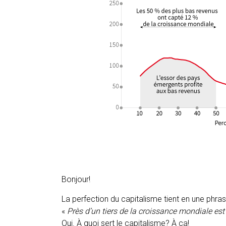
Bonjour!
La perfection du capitalisme tient en une phras
«
Près d’un tiers de la croissance mondiale est 
Oui. À quoi sert le capitalisme? À ça!