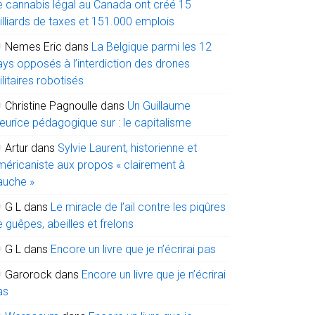
e cannabis légal au Canada ont créé 15
illiards de taxes et 151.000 emplois
Nemes Eric
dans
La Belgique parmi les 12
ays opposés à l’interdiction des drones
litaires robotisés
Christine Pagnoulle
dans
Un Guillaume
eurice pédagogique sur : le capitalisme
Artur
dans
Sylvie Laurent, historienne et
méricaniste aux propos « clairement à
auche »
G L
dans
Le miracle de l’ail contre les piqûres
 guêpes, abeilles et frelons
G L
dans
Encore un livre que je n’écrirai pas
Garorock
dans
Encore un livre que je n’écrirai
as