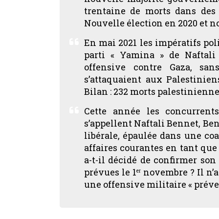
trentaine de morts dans des
Nouvelle élection en 2020 et 
En mai 2021 les impératifs poli
parti « Yamina » de Naftali
offensive contre Gaza, san
s’attaquaient aux Palestinien
Bilan : 232 morts palestinienne
Cette année les concurrent
s’appellent Naftali Bennet, Ben
libérale, épaulée dans une coa
affaires courantes en tant qu
a-t-il décidé de confirmer son 
prévues le 1
novembre ? Il n’a 
er
une offensive militaire « préve