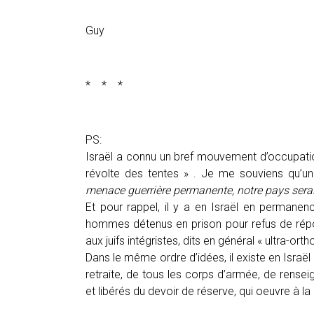
Guy
* * *
PS:
Israël a connu un bref mouvement d’occupati
révolte des tentes » . Je me souviens qu’un 
menace guerrière permanente, notre pays serait 
Et pour rappel, il y a en Israël en permane
hommes détenus en prison pour refus de répond
aux juifs intégristes, dits en général « ultra-o
Dans le même ordre d’idées, il existe en Israë
retraite, de tous les corps d’armée, de rensei
et libérés du devoir de réserve, qui oeuvre à la