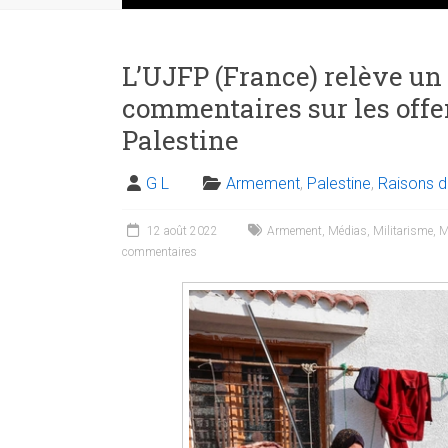
L’UJFP (France) relève un
commentaires sur les offe
Palestine
G L
Armement
,
Palestine
,
Raisons d
12 août 2022
Armement
,
Médias
,
Militarisme
,
M
commentaires