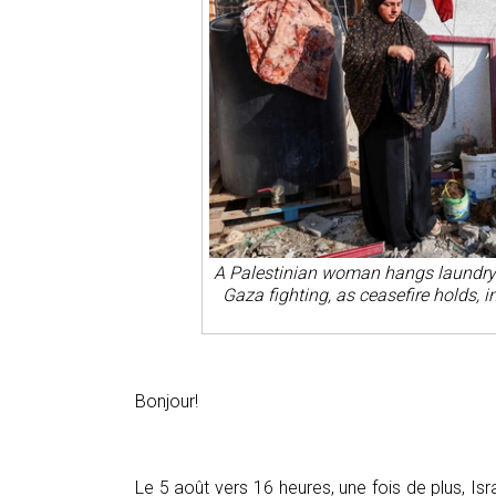
A Palestinian woman hangs laundry 
Gaza fighting, as ceasefire holds,
Bonjour!
Le 5 août vers 16 heures, une fois de plus, Isr