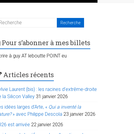
Pour s’abonner à mes billets
crire à guy AT leboutte POINT eu
Articles récents
lvie Laurent (bis) : les racines d’extrême-droite
 la Silicon Valley
31 janvier 2026
s idées larges d’Arte, «
Qui a inventé la
ature?
» avec Philippe Descola
23 janvier 2026
026 est arrivée
22 janvier 2026