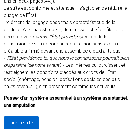
ans en deux pages A4.)).
La suite est conforme et attendue: il s’agit bien de réduire le
budget de l’État.
L’élément de langage désormais caractéristique de la
coalition Arizona est répété, derrière son chef de file, qui a
déclaré avoir «
sauvé l’État-providence
» lors de la
conclusion de son accord budgétaire, non sans avoir au
préalable affirmé devant une assemblée d’étudiants que
«
l’État-providence tel que nous le connaissons pourrait bien
disparaître ‘de notre vivant’.
» Les mêmes qui durcissent et
restreignent les conditions d’accès aux droits de l’État
social (chômage, pension, cotisations sociales des plus
hauts revenus…), s’en présentent comme les sauveurs.
Passer d’un système assurantiel à un système assistantiel,
une amputation
Lire la suite