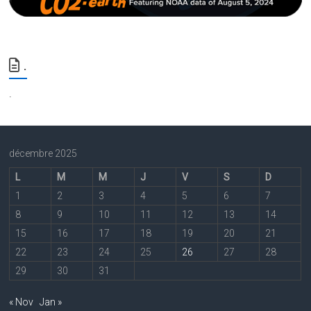
.
.
décembre 2025
L
M
M
J
V
S
D
1
2
3
4
5
6
7
8
9
10
11
12
13
14
15
16
17
18
19
20
21
22
23
24
25
26
27
28
29
30
31
« Nov
Jan »