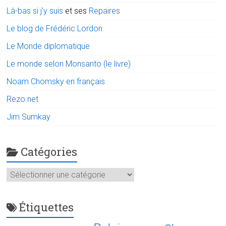
Là-bas si j'y suis
et ses
Repaires
Le blog de Frédéric Lordon
Le Monde diplomatique
Le monde selon Monsanto (le livre)
Noam Chomsky en français
Rezo.net
Jim Sumkay
Catégories
Catégories
Étiquettes