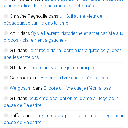
à l’interdiction des drones militaires robotisés
Christine Pagnoulle
dans
Un Guillaume Meurice
pédagogique sur : le capitalisme
Artur
dans
Sylvie Laurent, historienne et américaniste aux
propos « clairement à gauche »
G L
dans
Le miracle de l’ail contre les piqûres de guêpes,
abeilles et frelons
G L
dans
Encore un livre que je n’écrirai pas
Garorock
dans
Encore un livre que je n’écrirai pas
Wergosum
dans
Encore un livre que je n’écrirai pas
G L
dans
Deuxième occupation étudiante à Liège pour
cause de Palestine
Buffet
dans
Deuxième occupation étudiante à Liège pour
cause de Palestine