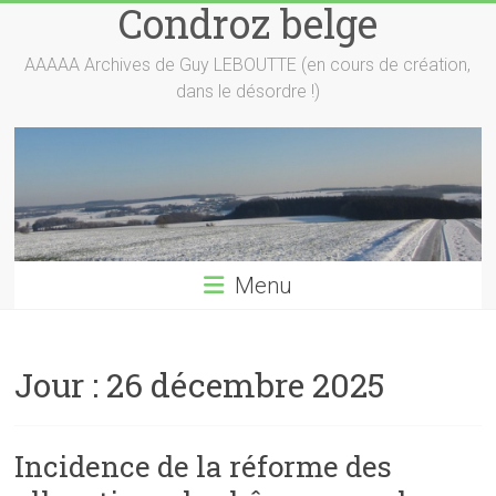
Condroz belge
Skip
to
content
AAAAA Archives de Guy LEBOUTTE (en cours de création,
dans le désordre !)
Menu
Jour :
26 décembre 2025
Incidence de la réforme des