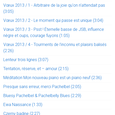
Vœux 2013 / 1 - Arbitraire de la joie qu'on n'attendait pas
(3:05)
Vœux 2013 / 2 - Le moment qui passe est unique (3:04)
Vœux 2013 / 3 - Psst ! Éternelle basse de JSB, influence
nègre et oups, courage fuyons (1:05)
Vœux 2013 / 4 - Tourments de l'inconnu et plaisirs balisés
(2:26)
Lenteur trois lignes (3:07)
Tentation, réserve, et – amour (2:15)
Méditation Mon nouveau piano est un piano neuf (2:36)
Presque sans erreur, merci Pachelbel (2:05)
Bluesy Pachelbel & Pachelbelly Blues (2:29)
Ewa Naissance (1:33)
Czerny badine (2:27)