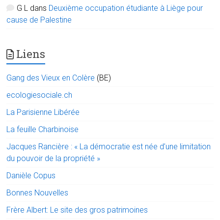
G L
dans
Deuxième occupation étudiante à Liège pour
cause de Palestine
Liens
Gang des Vieux en Colère
(BE)
ecologiesociale.ch
La Parisienne Libérée
La feuille Charbinoise
Jacques Rancière : « La démocratie est née d’une limitation
du pouvoir de la propriété »
Danièle Copus
Bonnes Nouvelles
Frère Albert: Le site des gros patrimoines