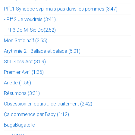
Pff_1 Syncope svp, mais pas dans les pommes (3:47)
- Pff 2 Je voudrais (3:41)
- Pff3 Do Mi Sib Do(2:52)
Mon Satie naïf (2:55)
Arythmie 2 - Ballade et balade (5:01)
Still Glass Act (3:09)
Premier Avril (1:36)
Arlette (1:56)
Résumons (3:31)
Obsession en cours ...de traitement (2:42)
Ça commence par Baby (1:12)
BagaBagatelle