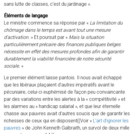
sans lutte de classes, c’est du jardinage ».
Éléments de langage
Le ministre commence sa réponse par «
La limitation du
chômage dans le temps est avant tout une mesure
d’activation.
» Et poursuit par «
Mais la situation
particulièrement précaire des finances publiques belges
nécessite en effet des mesures profondes afin de garantir
durablement la viabilité financière de notre sécurité
sociale.
»
Le premier élément laisse pantois. Il nous avait échappé
que les libéraux plaçaient d’autres impératifs avant le
pécuniaire, celui-ci euphémisé de façon peu convaincante
par des variations entre les alertes à la « compétitivité » et
les alarmes au « handicap salarial », et que leur éternelle
chasse aux pauvres avait d’autres soucis que de garantir les
richesses de ceux qui en disposent((Voir «
L’art d’ignorer les
pauvres
» de John Kenneth Galbraith, un survol de deux mille