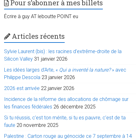
Pour s’abonner à mes billets
Écrire à guy AT leboutte POINT eu
Articles récents
Sylvie Laurent (bis) : les racines d’extrême-droite de la
Silicon Valley
31 janvier 2026
Les idées larges d’Arte, «
Qui a inventé la nature?
» avec
Philippe Descola
23 janvier 2026
2026 est arrivée
22 janvier 2026
Incidence de la réforme des allocations de chômage sur
les finances fédérales
26 décembre 2025
Si tu réussis, c’est ton mérite, si tu es pauvre, c’est de ta
faute
20 novembre 2025
Palestine : Carton rouge au génocide ce 7 septembre à 14