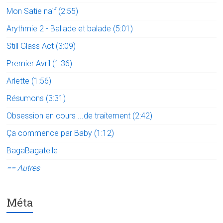
Mon Satie naïf (2:55)
Arythmie 2 - Ballade et balade (5:01)
Still Glass Act (3:09)
Premier Avril (1:36)
Arlette (1:56)
Résumons (3:31)
Obsession en cours ...de traitement (2:42)
Ça commence par Baby (1:12)
BagaBagatelle
== Autres
Méta