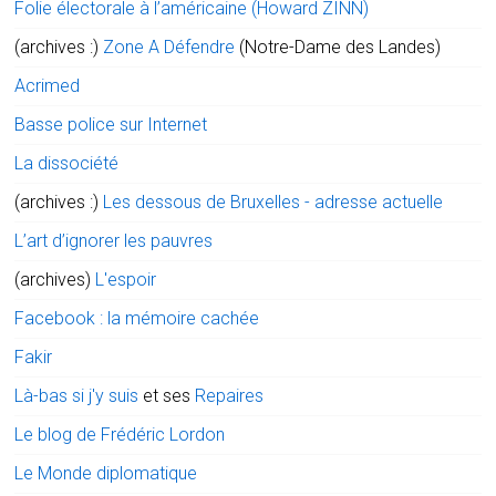
Folie électorale à l’américaine (Howard ZINN)
(archives :)
Zone A Défendre
(Notre-Dame des Landes)
Acrimed
Basse police sur Internet
La dissociété
(archives :)
Les dessous de Bruxelles - adresse actuelle
L’art d’ignorer les pauvres
(archives)
L'espoir
Facebook : la mémoire cachée
Fakir
Là-bas si j'y suis
et ses
Repaires
Le blog de Frédéric Lordon
Le Monde diplomatique