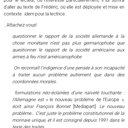
pour le lecteur, ou l’intéresse particulièrement, il lui suffira
d’aller au texte de Frédéric, où elle est déployée et mise en
contexte.
Idem
pour la lectrice.
…Attachez-vous!
questionner le rapport de la société allemande à la
chose monétaire n’est pas plus germanophobe que
questionner le rapport de la société américaine aux
armes à feu n’est américanophobe
On reconnaît l’indigence d’une pensée à son incapacité
à traiter aucun problème autrement que dans des
coordonnées morales.
formulations néo-éclairées d’une naïveté touchante :
l’Allemagne est «
le nouveau problème de l’Europe
»,
écrit ainsi François Bonnet
[Mediapart].
Le nouveau
problème… C’est juste le problème constitutionnel de la
monnaie unique, et il est consigné depuis 1991 dans le
texte des traités.