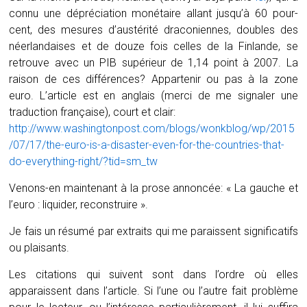
connu une dépréciation monétaire allant jusqu’à 60 pour-
cent, des mesures d’austérité draconiennes, doubles des
néerlandaises et de douze fois celles de la Finlande, se
retrouve avec un PIB supérieur de 1,14 point à 2007. La
raison de ces différences? Appartenir ou pas à la zone
euro. L’article est en anglais (merci de me signaler une
traduction française), court et clair:
http://www.washingtonpost.com/blogs/wonkblog/wp/2015
/07/17/the-euro-is-a-disaster-even-for-the-countries-that-
do-everything-right/?tid=sm_tw
Venons-en maintenant à la prose annoncée: « La gauche et
l’euro : liquider, reconstruire ».
Je fais un résumé par extraits qui me paraissent significatifs
ou plaisants.
Les citations qui suivent sont dans l’ordre où elles
apparaissent dans l’article. Si l’une ou l’autre fait problème