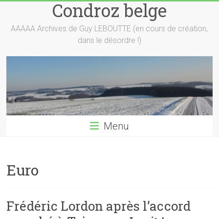
Condroz belge
Skip
to
content
AAAAA Archives de Guy LEBOUTTE (en cours de création,
dans le désordre !)
Menu
Euro
Frédéric Lordon après l’accord