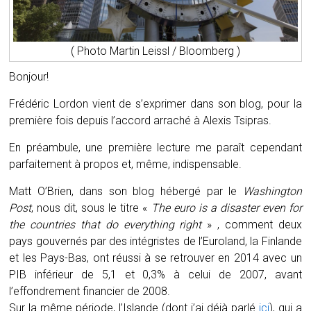
( Photo Martin Leissl / Bloomberg )
Bonjour!
Frédéric Lordon vient de s’exprimer dans son blog, pour la
première fois depuis l’accord arraché à Alexis Tsipras.
En préambule, une première lecture me paraît cependant
parfaitement à propos et, même, indispensable.
Matt O’Brien, dans son blog hébergé par le
Washington
Post
, nous dit, sous le titre «
The euro is a disaster even for
the countries that do everything right
» , comment deux
pays gouvernés par des intégristes de l’Euroland, la Finlande
et les Pays-Bas, ont réussi à se retrouver en 2014 avec un
PIB inférieur de 5,1 et 0,3% à celui de 2007, avant
l’effondrement financier de 2008.
Sur la même période, l’Islande (dont j’ai déjà parlé
ici
), qui a