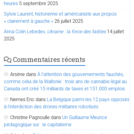
heures
5 septembre 2025
Sylvie Laurent, historienne et américaniste aux propos
« clairement à gauche »
26 juillet 2025
Anna Colin Lebedev,
Ukraine : la force des faibles
14 juillet
2025
Commentaires récents
Arsène
dans
À l’attention des gouvernements fauchés,
comme celui de la Wallonie : trois ans de cannabis légal au
Canada ont créé 15 milliards de taxes et 151.000 emplois
Nemes Eric
dans
La Belgique parmi les 12 pays opposés
à l’interdiction des drones militaires robotisés
Christine Pagnoulle
dans
Un Guillaume Meurice
pédagogique sur : le capitalisme