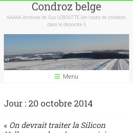
Condroz belge
Skip
to
content
AAAAA Archives de Guy LEBOUTTE (en cours de création,
dans le désordre !)
Menu
Jour :
20 octobre 2014
«
On devrait traiter la Silicon