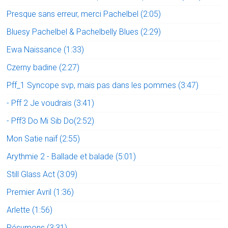
Presque sans erreur, merci Pachelbel (2:05)
Bluesy Pachelbel & Pachelbelly Blues (2:29)
Ewa Naissance (1:33)
Czerny badine (2:27)
Pff_1 Syncope svp, mais pas dans les pommes (3:47)
- Pff 2 Je voudrais (3:41)
- Pff3 Do Mi Sib Do(2:52)
Mon Satie naïf (2:55)
Arythmie 2 - Ballade et balade (5:01)
Still Glass Act (3:09)
Premier Avril (1:36)
Arlette (1:56)
Résumons (3:31)