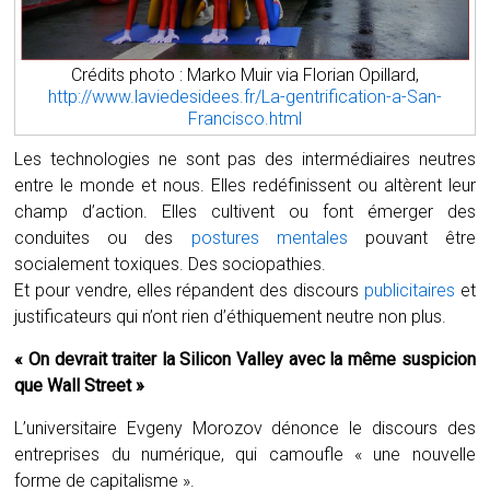
Crédits photo : Marko Muir via Florian Opillard,
http://www.laviedesidees.fr/La-gentrification-a-San-
Francisco.html
Les technologies ne sont pas des intermédiaires neutres
entre le monde et nous. Elles redéfinissent ou altèrent leur
champ d’action. Elles cultivent ou font émerger des
conduites ou des
postures mentales
pouvant être
socialement toxiques. Des sociopathies.
Et pour vendre, elles répandent des discours
publicitaires
et
justificateurs qui n’ont rien d’éthiquement neutre non plus.
« On devrait traiter la Silicon Valley avec la même suspicion
que Wall Street »
L’universitaire Evgeny Morozov dénonce le discours des
entreprises du numérique, qui camoufle « une nouvelle
forme de capitalisme ».