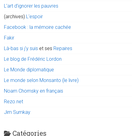
L’art d’ignorer les pauvres
(archives)
L'espoir
Facebook : la mémoire cachée
Fakir
Là-bas si j'y suis
et ses
Repaires
Le blog de Frédéric Lordon
Le Monde diplomatique
Le monde selon Monsanto (le livre)
Noam Chomsky en français
Rezo.net
Jim Sumkay
Catégories