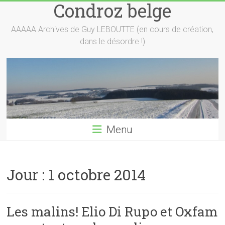
Condroz belge
Skip
to
content
AAAAA Archives de Guy LEBOUTTE (en cours de création,
dans le désordre !)
Menu
Jour :
1 octobre 2014
Les malins! Elio Di Rupo et Oxfam