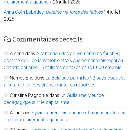
« clairement à gauche »
26 juillet 2025
Anna Colin Lebedev,
Ukraine : la force des faibles
14 juillet
2025
Commentaires récents
Arsène
dans
À l’attention des gouvernements fauchés,
comme celui de la Wallonie : trois ans de cannabis légal au
Canada ont créé 15 milliards de taxes et 151.000 emplois
Nemes Eric
dans
La Belgique parmi les 12 pays opposés
à l’interdiction des drones militaires robotisés
Christine Pagnoulle
dans
Un Guillaume Meurice
pédagogique sur : le capitalisme
Artur
dans
Sylvie Laurent, historienne et américaniste aux
propos « clairement à gauche »