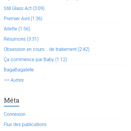
Still Glass Act (3:09)
Premier Avril (1:36)
Arlette (1:56)
Résumons (3:31)
Obsession en cours ...de traitement (2:42)
Ça commence par Baby (1:12)
BagaBagatelle
== Autres
Méta
Connexion
Flux des publications