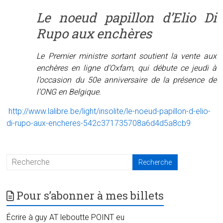
Le noeud papillon d’Elio Di
Rupo aux enchères
Le Premier ministre sortant soutient la vente aux
enchères en ligne d’Oxfam, qui débute ce jeudi à
l’occasion du 50e anniversaire de la présence de
l’ONG en Belgique.
http://www.lalibre.be/light/insolite/le-noeud-papillon-d-elio-
di-rupo-aux-encheres-542c371735708a6d4d5a8cb9
Pour s’abonner à mes billets
Écrire à guy AT leboutte POINT eu