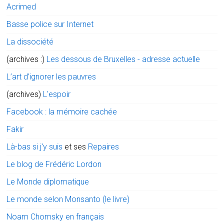
Acrimed
Basse police sur Internet
La dissociété
(archives :)
Les dessous de Bruxelles - adresse actuelle
L’art d’ignorer les pauvres
(archives)
L'espoir
Facebook : la mémoire cachée
Fakir
Là-bas si j'y suis
et ses
Repaires
Le blog de Frédéric Lordon
Le Monde diplomatique
Le monde selon Monsanto (le livre)
Noam Chomsky en français