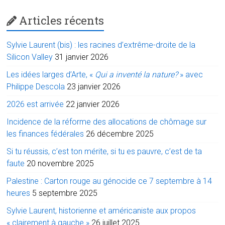
Articles récents
Sylvie Laurent (bis) : les racines d’extrême-droite de la
Silicon Valley
31 janvier 2026
Les idées larges d’Arte, «
Qui a inventé la nature?
» avec
Philippe Descola
23 janvier 2026
2026 est arrivée
22 janvier 2026
Incidence de la réforme des allocations de chômage sur
les finances fédérales
26 décembre 2025
Si tu réussis, c’est ton mérite, si tu es pauvre, c’est de ta
faute
20 novembre 2025
Palestine : Carton rouge au génocide ce 7 septembre à 14
heures
5 septembre 2025
Sylvie Laurent, historienne et américaniste aux propos
« clairement à gauche »
26 juillet 2025