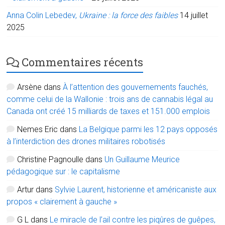
Anna Colin Lebedev,
Ukraine : la force des faibles
14 juillet
2025
Commentaires récents
Arsène
dans
À l’attention des gouvernements fauchés,
comme celui de la Wallonie : trois ans de cannabis légal au
Canada ont créé 15 milliards de taxes et 151.000 emplois
Nemes Eric
dans
La Belgique parmi les 12 pays opposés
à l’interdiction des drones militaires robotisés
Christine Pagnoulle
dans
Un Guillaume Meurice
pédagogique sur : le capitalisme
Artur
dans
Sylvie Laurent, historienne et américaniste aux
propos « clairement à gauche »
G L
dans
Le miracle de l’ail contre les piqûres de guêpes,