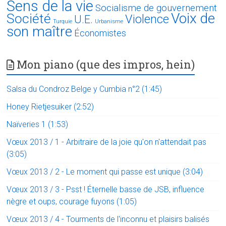
Sens de la vie
Socialisme de gouvernement
Voix de
Société
Violence
U.E.
Turquie
Urbanisme
son maître
Économistes
Mon piano (que des impros, hein)
Salsa du Condroz Belge y Cumbia n°2 (1:45)
Honey Rietjesuiker (2:52)
Naïveries 1 (1:53)
Vœux 2013 / 1 - Arbitraire de la joie qu'on n'attendait pas
(3:05)
Vœux 2013 / 2 - Le moment qui passe est unique (3:04)
Vœux 2013 / 3 - Psst ! Éternelle basse de JSB, influence
nègre et oups, courage fuyons (1:05)
Vœux 2013 / 4 - Tourments de l'inconnu et plaisirs balisés