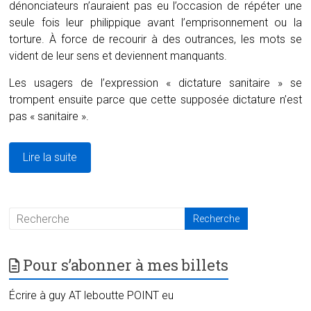
dénonciateurs n’auraient pas eu l’occasion de répéter une
seule fois leur philippique avant l’emprisonnement ou la
torture. À force de recourir à des outrances, les mots se
vident de leur sens et deviennent manquants.
Les usagers de l’expression « dictature sanitaire » se
trompent ensuite parce que cette supposée dictature n’est
pas « sanitaire ».
Lire la suite
Pour s’abonner à mes billets
Écrire à guy AT leboutte POINT eu