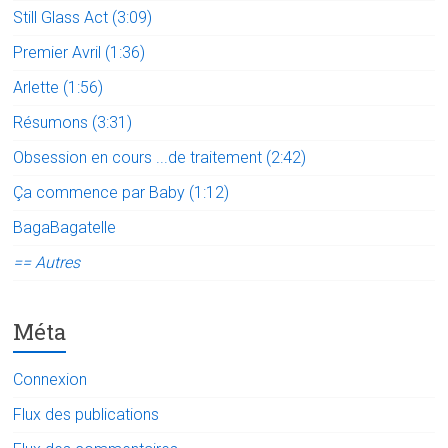
Still Glass Act (3:09)
Premier Avril (1:36)
Arlette (1:56)
Résumons (3:31)
Obsession en cours ...de traitement (2:42)
Ça commence par Baby (1:12)
BagaBagatelle
== Autres
Méta
Connexion
Flux des publications