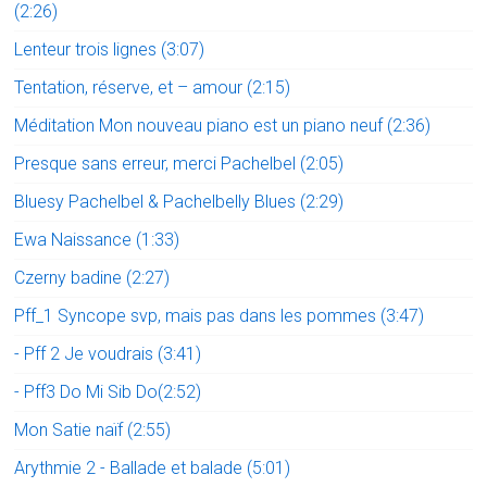
(2:26)
Lenteur trois lignes (3:07)
Tentation, réserve, et – amour (2:15)
Méditation Mon nouveau piano est un piano neuf (2:36)
Presque sans erreur, merci Pachelbel (2:05)
Bluesy Pachelbel & Pachelbelly Blues (2:29)
Ewa Naissance (1:33)
Czerny badine (2:27)
Pff_1 Syncope svp, mais pas dans les pommes (3:47)
- Pff 2 Je voudrais (3:41)
- Pff3 Do Mi Sib Do(2:52)
Mon Satie naïf (2:55)
Arythmie 2 - Ballade et balade (5:01)