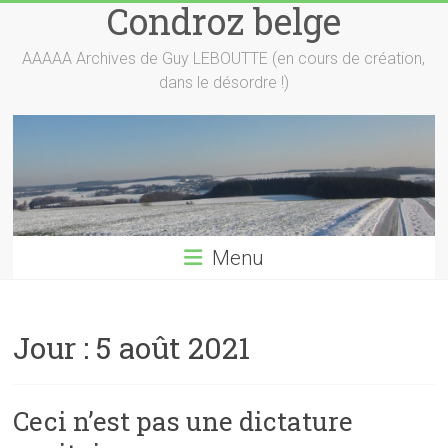
Condroz belge
Skip
to
content
AAAAA Archives de Guy LEBOUTTE (en cours de création,
dans le désordre !)
Menu
Jour :
5 août 2021
Ceci n’est pas une dictature