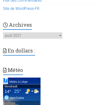
Flux des commentaires
Site de WordPress-FR
Archives
Archives
En dollars :
Météo