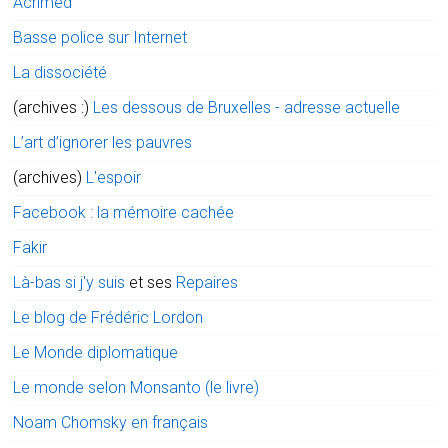
Acrimed
Basse police sur Internet
La dissociété
(archives :)
Les dessous de Bruxelles - adresse actuelle
L’art d’ignorer les pauvres
(archives)
L'espoir
Facebook : la mémoire cachée
Fakir
Là-bas si j'y suis
et ses
Repaires
Le blog de Frédéric Lordon
Le Monde diplomatique
Le monde selon Monsanto (le livre)
Noam Chomsky en français