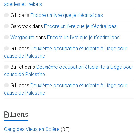
abeilles et frelons
G L
dans
Encore un livre que je n’écrirai pas
Garorock
dans
Encore un livre que je n’écrirai pas
Wergosum
dans
Encore un livre que je n’écrirai pas
G L
dans
Deuxième occupation étudiante à Liège pour
cause de Palestine
Buffet
dans
Deuxième occupation étudiante à Liège pour
cause de Palestine
G L
dans
Deuxième occupation étudiante à Liège pour
cause de Palestine
Liens
Gang des Vieux en Colère
(BE)