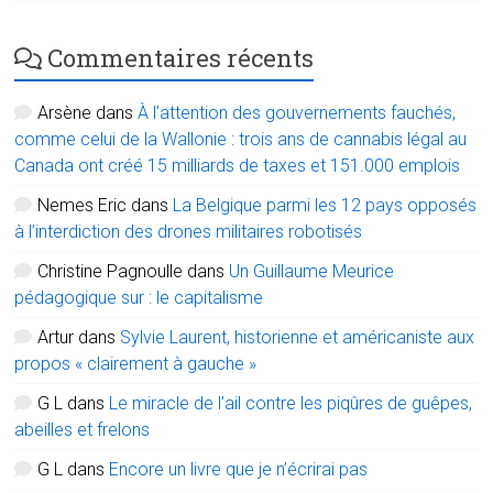
Commentaires récents
Arsène
dans
À l’attention des gouvernements fauchés,
comme celui de la Wallonie : trois ans de cannabis légal au
Canada ont créé 15 milliards de taxes et 151.000 emplois
Nemes Eric
dans
La Belgique parmi les 12 pays opposés
à l’interdiction des drones militaires robotisés
Christine Pagnoulle
dans
Un Guillaume Meurice
pédagogique sur : le capitalisme
Artur
dans
Sylvie Laurent, historienne et américaniste aux
propos « clairement à gauche »
G L
dans
Le miracle de l’ail contre les piqûres de guêpes,
abeilles et frelons
G L
dans
Encore un livre que je n’écrirai pas