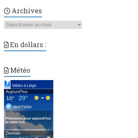
Archives
Archives
En dollars :
Météo