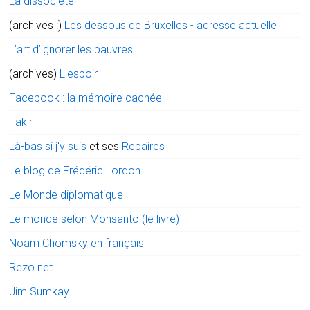
La dissociété
(archives :)
Les dessous de Bruxelles - adresse actuelle
L’art d’ignorer les pauvres
(archives)
L'espoir
Facebook : la mémoire cachée
Fakir
Là-bas si j'y suis
et ses
Repaires
Le blog de Frédéric Lordon
Le Monde diplomatique
Le monde selon Monsanto (le livre)
Noam Chomsky en français
Rezo.net
Jim Sumkay