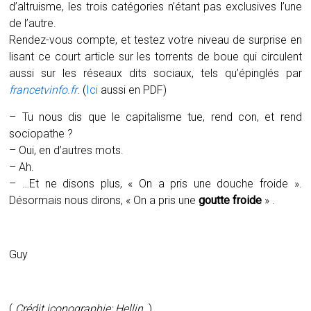
d’altruisme, les trois catégories n’étant pas exclusives l’une
de l’autre.
Rendez-vous compte, et testez votre niveau de surprise en
lisant ce court article sur les torrents de boue qui circulent
aussi sur les réseaux dits sociaux, tels qu’épinglés par
francetvinfo.fr
. (
Ici
aussi en PDF)
– Tu nous dis que le capitalisme tue, rend con, et rend
sociopathe ?
– Oui, en d’autres mots.
– Ah.
– …Et ne disons plus, « On a pris une douche froide ».
Désormais nous dirons, « On a pris une
goutte froide
» .
Guy
(
Crédit iconographie: Hellin.
)