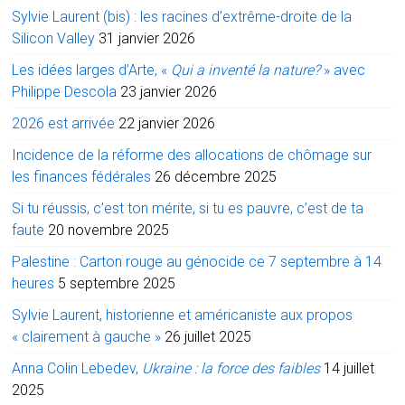
Sylvie Laurent (bis) : les racines d’extrême-droite de la
Silicon Valley
31 janvier 2026
Les idées larges d’Arte, «
Qui a inventé la nature?
» avec
Philippe Descola
23 janvier 2026
2026 est arrivée
22 janvier 2026
Incidence de la réforme des allocations de chômage sur
les finances fédérales
26 décembre 2025
Si tu réussis, c’est ton mérite, si tu es pauvre, c’est de ta
faute
20 novembre 2025
Palestine : Carton rouge au génocide ce 7 septembre à 14
heures
5 septembre 2025
Sylvie Laurent, historienne et américaniste aux propos
« clairement à gauche »
26 juillet 2025
Anna Colin Lebedev,
Ukraine : la force des faibles
14 juillet
2025