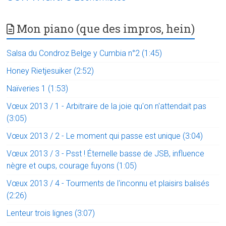
Mon piano (que des impros, hein)
Salsa du Condroz Belge y Cumbia n°2 (1:45)
Honey Rietjesuiker (2:52)
Naïveries 1 (1:53)
Vœux 2013 / 1 - Arbitraire de la joie qu'on n'attendait pas
(3:05)
Vœux 2013 / 2 - Le moment qui passe est unique (3:04)
Vœux 2013 / 3 - Psst ! Éternelle basse de JSB, influence
nègre et oups, courage fuyons (1:05)
Vœux 2013 / 4 - Tourments de l'inconnu et plaisirs balisés
(2:26)
Lenteur trois lignes (3:07)