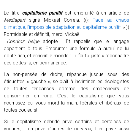
Le titre
capitalisme punitif
est emprunté à un article de
Mediapart
signé Mickaël Correia. ((«
Face au chaos
climatique, l’impossible adaptation au capitalisme punitif
» ))
Formidable et définitif, merci Mickaël.
…
Condroz belge
adopte ! Et rappelle que le langage
appartient à tous. Emprunter une formule à autrui ne lui
coûte rien, et enrichit le monde : …il faut « juste » reconnaître
ces dettes-là, en permanence.
La non-pensée de droite, répandue jusque sous des
étiquettes « gauche », se plaît à incriminer les écologistes
de toutes tendances comme des empêcheurs de
consommer en rond.
C’est le capitalisme que vous
nourrissez qui vous mord la main, libérales et libéraux de
toutes couleurs!
Si le capitalisme débridé prive certains et certaines de
voitures, il en prive d’autres de cerveau, il en prive aussi