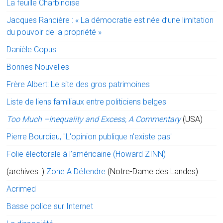
La feuille Charbinoise
Jacques Rancière : « La démocratie est née d’une limitation
du pouvoir de la propriété »
Danièle Copus
Bonnes Nouvelles
Frère Albert: Le site des gros patrimoines
Liste de liens familiaux entre politiciens belges
Too Much –Inequality and Excess, A Commentary
(USA)
Pierre Bourdieu, "L'opinion publique n'existe pas"
Folie électorale à l’américaine (Howard ZINN)
(archives :)
Zone A Défendre
(Notre-Dame des Landes)
Acrimed
Basse police sur Internet