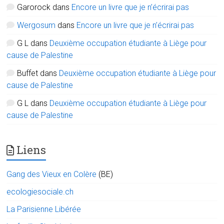
Garorock
dans
Encore un livre que je n’écrirai pas
Wergosum
dans
Encore un livre que je n’écrirai pas
G L
dans
Deuxième occupation étudiante à Liège pour
cause de Palestine
Buffet
dans
Deuxième occupation étudiante à Liège pour
cause de Palestine
G L
dans
Deuxième occupation étudiante à Liège pour
cause de Palestine
Liens
Gang des Vieux en Colère
(BE)
ecologiesociale.ch
La Parisienne Libérée