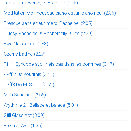
Tentation, réserve, et – amour (2:15)
Méditation Mon nouveau piano est un piano neuf (2:36)
Presque sans erreur, merci Pachelbel (2:05)
Bluesy Pachelbel & Pachelbelly Blues (2:29)
Ewa Naissance (1:33)
Czerny badine (2:27)
Pff_1 Syncope svp, mais pas dans les pommes (3:47)
- Pff 2 Je voudrais (3:41)
- Pff3 Do Mi Sib Do(2:52)
Mon Satie naïf (2:55)
Arythmie 2 - Ballade et balade (5:01)
Still Glass Act (3:09)
Premier Avril (1:36)