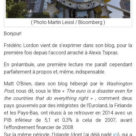
( Photo Martin Leissl / Bloomberg )
Bonjour!
Frédéric Lordon vient de s’exprimer dans son blog, pour la
première fois depuis l’accord arraché à Alexis Tsipras.
En préambule, une première lecture me paraît cependant
parfaitement à propos et, même, indispensable.
Matt O’Brien, dans son blog hébergé par le
Washington
Post
, nous dit, sous le titre «
The euro is a disaster even for
the countries that do everything right
» , comment deux
pays gouvernés par des intégristes de l’Euroland, la Finlande
et les Pays-Bas, ont réussi à se retrouver en 2014 avec un
PIB inférieur de 5,1 et 0,3% à celui de 2007, avant
l’effondrement financier de 2008.
Sur la même période, l’Islande (dont j’ai déjà parlé
ici
), qui a