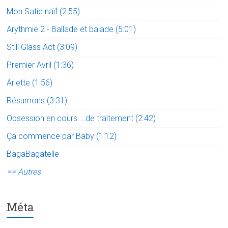
Mon Satie naïf (2:55)
Arythmie 2 - Ballade et balade (5:01)
Still Glass Act (3:09)
Premier Avril (1:36)
Arlette (1:56)
Résumons (3:31)
Obsession en cours ...de traitement (2:42)
Ça commence par Baby (1:12)
BagaBagatelle
== Autres
Méta