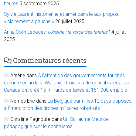
heures
5 septembre 2025
Sylvie Laurent, historienne et américaniste aux propos
« clairement à gauche »
26 juillet 2025
Anna Colin Lebedev,
Ukraine : la force des faibles
14 juillet
2025
Commentaires récents
Arsène
dans
À l’attention des gouvernements fauchés,
comme celui de la Wallonie : trois ans de cannabis légal au
Canada ont créé 15 milliards de taxes et 151.000 emplois
Nemes Eric
dans
La Belgique parmi les 12 pays opposés
à l’interdiction des drones militaires robotisés
Christine Pagnoulle
dans
Un Guillaume Meurice
pédagogique sur : le capitalisme