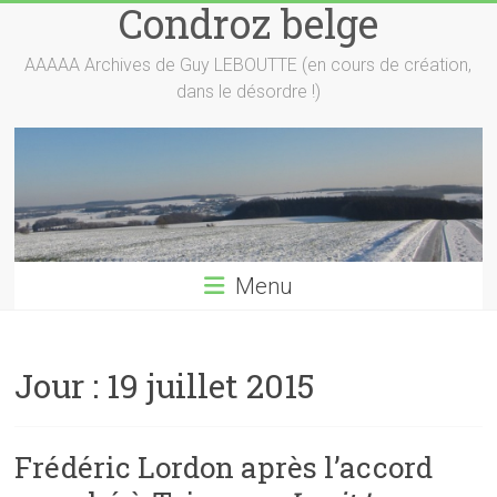
Condroz belge
Skip
to
content
AAAAA Archives de Guy LEBOUTTE (en cours de création,
dans le désordre !)
Menu
Jour :
19 juillet 2015
Frédéric Lordon après l’accord