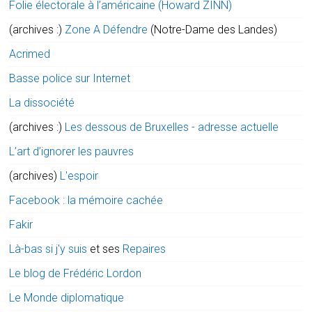
Folie électorale à l’américaine (Howard ZINN)
(archives :)
Zone A Défendre
(Notre-Dame des Landes)
Acrimed
Basse police sur Internet
La dissociété
(archives :)
Les dessous de Bruxelles - adresse actuelle
L’art d’ignorer les pauvres
(archives)
L'espoir
Facebook : la mémoire cachée
Fakir
Là-bas si j'y suis
et ses
Repaires
Le blog de Frédéric Lordon
Le Monde diplomatique