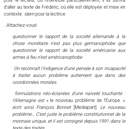
pour le lecteur, ou l’intéresse particulièrement, il lui suffira
d’aller au texte de Frédéric, où elle est déployée et mise en
contexte.
Idem
pour la lectrice.
…Attachez-vous!
questionner le rapport de la société allemande à la
chose monétaire n’est pas plus germanophobe que
questionner le rapport de la société américaine aux
armes à feu n’est américanophobe
On reconnaît l’indigence d’une pensée à son incapacité
à traiter aucun problème autrement que dans des
coordonnées morales.
formulations néo-éclairées d’une naïveté touchante :
l’Allemagne est «
le nouveau problème de l’Europe
»,
écrit ainsi François Bonnet
[Mediapart].
Le nouveau
problème… C’est juste le problème constitutionnel de la
monnaie unique, et il est consigné depuis 1991 dans le
texte des traités.