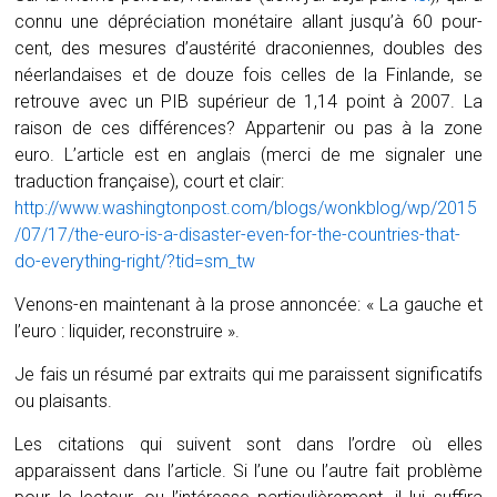
connu une dépréciation monétaire allant jusqu’à 60 pour-
cent, des mesures d’austérité draconiennes, doubles des
néerlandaises et de douze fois celles de la Finlande, se
retrouve avec un PIB supérieur de 1,14 point à 2007. La
raison de ces différences? Appartenir ou pas à la zone
euro. L’article est en anglais (merci de me signaler une
traduction française), court et clair:
http://www.washingtonpost.com/blogs/wonkblog/wp/2015
/07/17/the-euro-is-a-disaster-even-for-the-countries-that-
do-everything-right/?tid=sm_tw
Venons-en maintenant à la prose annoncée: « La gauche et
l’euro : liquider, reconstruire ».
Je fais un résumé par extraits qui me paraissent significatifs
ou plaisants.
Les citations qui suivent sont dans l’ordre où elles
apparaissent dans l’article. Si l’une ou l’autre fait problème