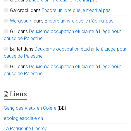
Garorock
dans
Encore un livre que je n’écrirai pas
Wergosum
dans
Encore un livre que je n’écrirai pas
G L
dans
Deuxième occupation étudiante à Liège pour
cause de Palestine
Buffet
dans
Deuxième occupation étudiante à Liège pour
cause de Palestine
G L
dans
Deuxième occupation étudiante à Liège pour
cause de Palestine
Liens
Gang des Vieux en Colère
(BE)
ecologiesociale.ch
La Parisienne Libérée