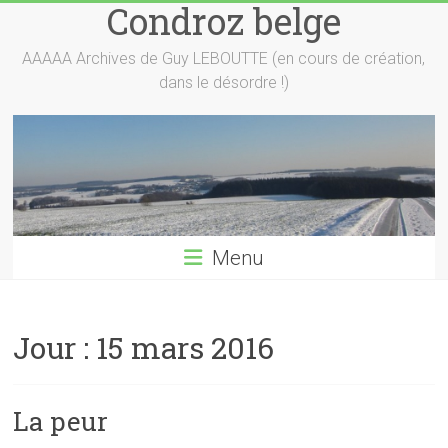
Condroz belge
Skip
to
content
AAAAA Archives de Guy LEBOUTTE (en cours de création,
dans le désordre !)
Menu
Jour :
15 mars 2016
La peur