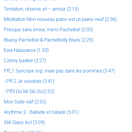
Tentation, réserve, et – amour (2:15)
Méditation Mon nouveau piano est un piano neuf (2:36)
Presque sans erreur, merci Pachelbel (2:05)
Bluesy Pachelbel & Pachelbelly Blues (2:29)
Ewa Naissance (1:33)
Czerny badine (2:27)
Pff_1 Syncope svp, mais pas dans les pommes (3:47)
- Pff 2 Je voudrais (3:41)
- Pff3 Do Mi Sib Do(2:52)
Mon Satie naïf (2:55)
Arythmie 2 - Ballade et balade (5:01)
Still Glass Act (3:09)