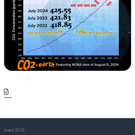
.
.
mars 2016