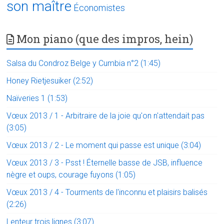
son maître
Économistes
Mon piano (que des impros, hein)
Salsa du Condroz Belge y Cumbia n°2 (1:45)
Honey Rietjesuiker (2:52)
Naïveries 1 (1:53)
Vœux 2013 / 1 - Arbitraire de la joie qu'on n'attendait pas
(3:05)
Vœux 2013 / 2 - Le moment qui passe est unique (3:04)
Vœux 2013 / 3 - Psst ! Éternelle basse de JSB, influence
nègre et oups, courage fuyons (1:05)
Vœux 2013 / 4 - Tourments de l'inconnu et plaisirs balisés
(2:26)
Lenteur trois lignes (3:07)