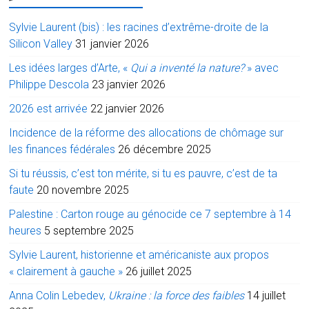
Sylvie Laurent (bis) : les racines d’extrême-droite de la
Silicon Valley
31 janvier 2026
Les idées larges d’Arte, «
Qui a inventé la nature?
» avec
Philippe Descola
23 janvier 2026
2026 est arrivée
22 janvier 2026
Incidence de la réforme des allocations de chômage sur
les finances fédérales
26 décembre 2025
Si tu réussis, c’est ton mérite, si tu es pauvre, c’est de ta
faute
20 novembre 2025
Palestine : Carton rouge au génocide ce 7 septembre à 14
heures
5 septembre 2025
Sylvie Laurent, historienne et américaniste aux propos
« clairement à gauche »
26 juillet 2025
Anna Colin Lebedev,
Ukraine : la force des faibles
14 juillet