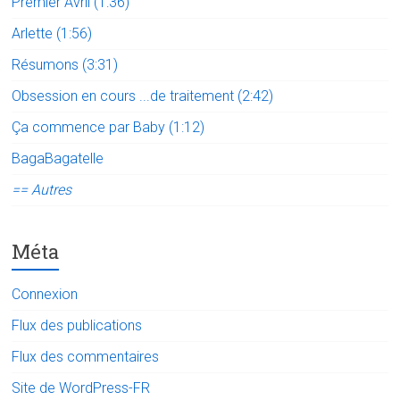
Premier Avril (1:36)
Arlette (1:56)
Résumons (3:31)
Obsession en cours ...de traitement (2:42)
Ça commence par Baby (1:12)
BagaBagatelle
== Autres
Méta
Connexion
Flux des publications
Flux des commentaires
Site de WordPress-FR