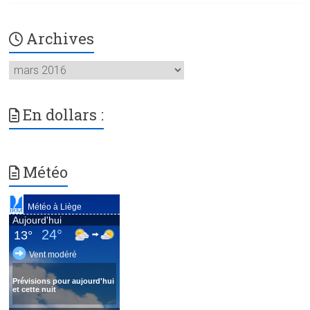
Archives
Archives
En dollars :
Météo