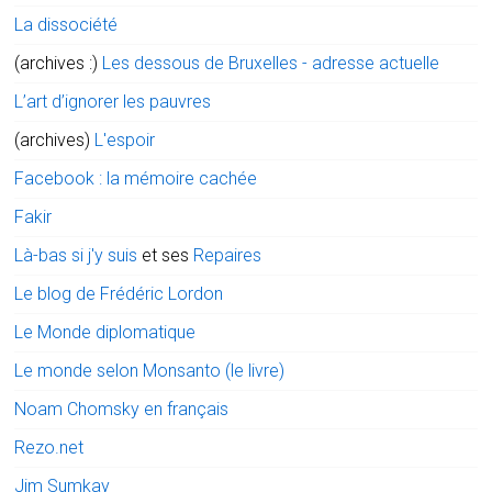
La dissociété
(archives :)
Les dessous de Bruxelles - adresse actuelle
L’art d’ignorer les pauvres
(archives)
L'espoir
Facebook : la mémoire cachée
Fakir
Là-bas si j'y suis
et ses
Repaires
Le blog de Frédéric Lordon
Le Monde diplomatique
Le monde selon Monsanto (le livre)
Noam Chomsky en français
Rezo.net
Jim Sumkay