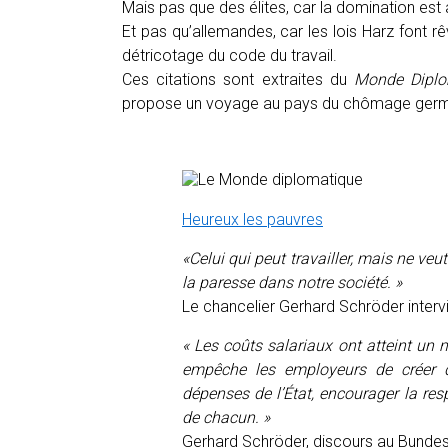
Mais pas que des élites, car la domination est
Et pas qu’allemandes, car les lois Harz font rê
détricotage du code du travail.
Ces citations sont extraites du
Monde Diplo
propose un voyage au pays du chômage german
Heureux les pauvres
«Celui
qui peut travailler, mais ne veut 
la paresse dans notre société.
»
Le chancelier Gerhard Schröder inter
«
Les coûts salariaux ont atteint un n
empêche les employeurs de créer de
dépenses de l’État, encourager la respo
de chacun.
»
Gerhard Schröder, discours au Bunde