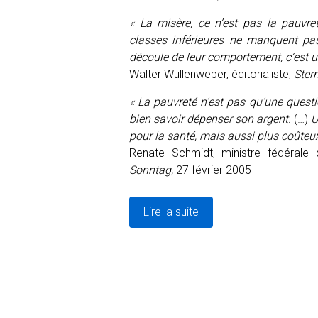
«
La misère, ce n’est pas la pauvret
classes inférieures ne manquent pas
découle de leur comportement, c’est 
Walter Wüllenweber, éditorialiste,
Stern
«
La pauvreté n’est pas qu’une questi
bien savoir dépenser son argent.
(…)
U
pour la santé, mais aussi plus coûte
Renate Schmidt, ministre fédérale 
Sonntag,
27 février 2005
Lire la suite