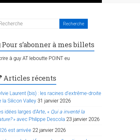
Pour s’abonner à mes billets
crire à guy AT leboutte POINT eu
Articles récents
lvie Laurent (bis) : les racines d’extrême-droite
 la Silicon Valley
31 janvier 2026
s idées larges d’Arte, «
Qui a inventé la
ature?
» avec Philippe Descola
23 janvier 2026
026 est arrivée
22 janvier 2026