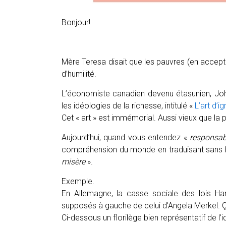
Bonjour!
Mère Teresa disait que les pauvres (en accepta
d’humilité.
L’économiste canadien devenu étasunien, John 
les idéologies de la richesse, intitulé «
L’art d’i
Cet « art » est immémorial. Aussi vieux que la 
Aujourd’hui, quand vous entendez «
responsabi
compréhension du monde en traduisant sans b
misère
».
Exemple.
En Allemagne, la casse sociale des lois Har
supposés à gauche de celui d’Angela Merkel. 
Ci-dessous un florilège bien représentatif de l’