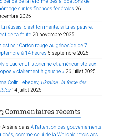
ncidence de la réforme des allocations de
hômage sur les finances fédérales
26
écembre 2025
 tu réussis, c’est ton mérite, si tu es pauvre,
est de ta faute
20 novembre 2025
alestine : Carton rouge au génocide ce 7
eptembre à 14 heures
5 septembre 2025
lvie Laurent, historienne et américaniste aux
ropos « clairement à gauche »
26 juillet 2025
nna Colin Lebedev,
Ukraine : la force des
ibles
14 juillet 2025
Commentaires récents
Arsène
dans
À l’attention des gouvernements
uchés, comme celui de la Wallonie : trois ans