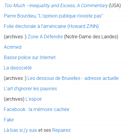
Too Much –Inequality and Excess, A Commentary
(USA)
Pierre Bourdieu, "L'opinion publique n'existe pas"
Folie électorale à l’américaine (Howard ZINN)
(archives :)
Zone A Défendre
(Notre-Dame des Landes)
Acrimed
Basse police sur Internet
La dissociété
(archives :)
Les dessous de Bruxelles - adresse actuelle
L’art d’ignorer les pauvres
(archives)
L'espoir
Facebook : la mémoire cachée
Fakir
Là-bas si j'y suis
et ses
Repaires