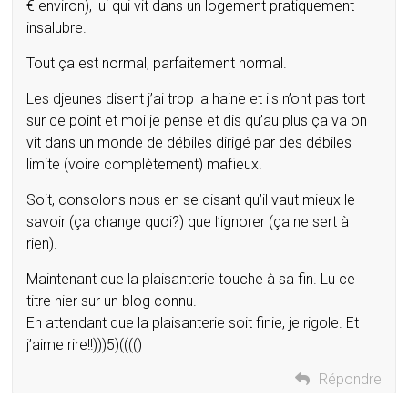
€ environ), lui qui vit dans un logement pratiquement
insalubre.
Tout ça est normal, parfaitement normal.
Les djeunes disent j’ai trop la haine et ils n’ont pas tort
sur ce point et moi je pense et dis qu’au plus ça va on
vit dans un monde de débiles dirigé par des débiles
limite (voire complètement) mafieux.
Soit, consolons nous en se disant qu’il vaut mieux le
savoir (ça change quoi?) que l’ignorer (ça ne sert à
rien).
Maintenant que la plaisanterie touche à sa fin. Lu ce
titre hier sur un blog connu.
En attendant que la plaisanterie soit finie, je rigole. Et
j’aime rire!!)))5)(((()
Répondre