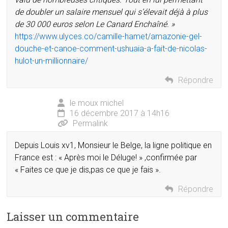
de doubler un salaire mensuel qui s’élevait déjà à plus
de 30 000 euros selon Le Canard Enchaîné. »
https://www.ulyces.co/camille-hamet/amazonie-gel-
douche-et-canoe-comment-ushuaia-a-fait-de-nicolas-
hulot-un-millionnaire/
Répondre
le moux michel
16 décembre 2017 à 14h16
Permalink
Depuis Louis xv1, Monsieur le Belge, la ligne politique en
France est : « Après moi le Déluge! » ,confirmée par
« Faites ce que je dis,pas ce que je fais ».
Répondre
Laisser un commentaire