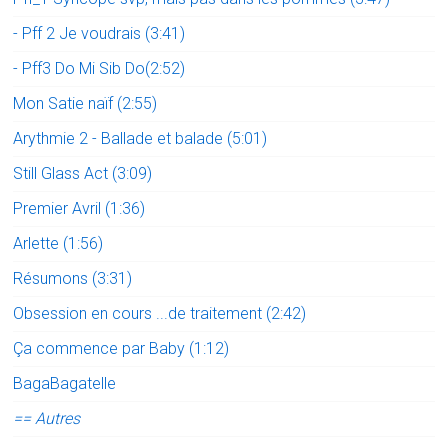
- Pff 2 Je voudrais (3:41)
- Pff3 Do Mi Sib Do(2:52)
Mon Satie naïf (2:55)
Arythmie 2 - Ballade et balade (5:01)
Still Glass Act (3:09)
Premier Avril (1:36)
Arlette (1:56)
Résumons (3:31)
Obsession en cours ...de traitement (2:42)
Ça commence par Baby (1:12)
BagaBagatelle
== Autres