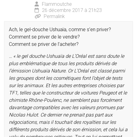
Flammoutche
26 décembre 2017 à 21h23
Permalink
Ach, le gel-douche Ushuaïa, comme s’en priver?
Comment se priver de le vendre?
Comment se priver de l’acheter?
… « le gel douche Ushuaïa de L’Oréal est sans doute le
plus emblématique de tous les produits dérivés de
l’émission Ushuaïa Nature. Or L’Oréal est classé parmi
les groupes dont les cosmétiques font l’objet de tests
sur les animaux. Et les autres entreprises choisies par
TF1, telles que le constructeur de voitures Peugeot et le
chimiste Rhône-Poulenc, ne semblent pas forcément
davantage compatibles avec les valeurs promues par
Nicolas Hulot. Ce dernier ne prenait pas part aux
négociations, mais il touchait des royalties sur les
différents produits dérivés de son émission, et cela lui a
valu de nombreuses critiques. Tout en lui permettant