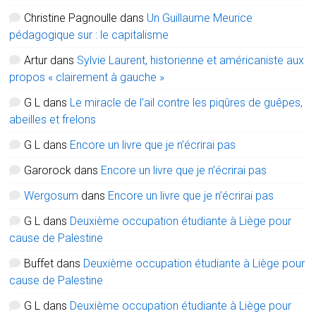
Christine Pagnoulle
dans
Un Guillaume Meurice
pédagogique sur : le capitalisme
Artur
dans
Sylvie Laurent, historienne et américaniste aux
propos « clairement à gauche »
G L
dans
Le miracle de l’ail contre les piqûres de guêpes,
abeilles et frelons
G L
dans
Encore un livre que je n’écrirai pas
Garorock
dans
Encore un livre que je n’écrirai pas
Wergosum
dans
Encore un livre que je n’écrirai pas
G L
dans
Deuxième occupation étudiante à Liège pour
cause de Palestine
Buffet
dans
Deuxième occupation étudiante à Liège pour
cause de Palestine
G L
dans
Deuxième occupation étudiante à Liège pour