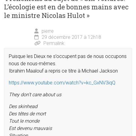
L’écologie est en de bonnes mains avec
le ministre Nicolas Hulot
»
pierre
29 décembre 2017 à 12h18
Permalink
Puisque les Dieux ne s’occupent pas de nous occupons
nous de nous-mêmes.
Ibrahim Maalouf a repris ce titre à Michael Jackson
https://www.youtube.com/watch?v=kc_GxNV3iqQ
They don’t care about us
Des skinhead
Des têtes de mort
Tout le monde
Est devenu mauvais
Situation