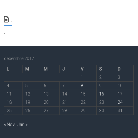
.
.
décembre 2017
L
M
M
J
V
S
D
1
2
3
4
5
6
7
8
9
10
11
12
13
14
15
16
17
18
19
20
21
22
23
24
25
26
27
28
29
30
31
« Nov
Jan »