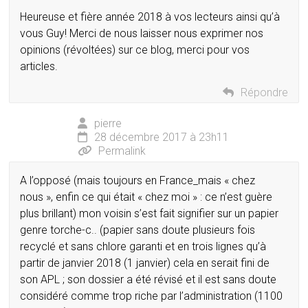
Heureuse et fière année 2018 à vos lecteurs ainsi qu’à
vous Guy! Merci de nous laisser nous exprimer nos
opinions (révoltées) sur ce blog, merci pour vos
articles.
Répondre
pierre
28 décembre 2017 à 23h11
Permalink
A l’opposé (mais toujours en France_mais « chez
nous », enfin ce qui était « chez moi » : ce n’est guère
plus brillant) mon voisin s’est fait signifier sur un papier
genre torche-c.. (papier sans doute plusieurs fois
recyclé et sans chlore garanti et en trois lignes qu’à
partir de janvier 2018 (1 janvier) cela en serait fini de
son APL ; son dossier a été révisé et il est sans doute
considéré comme trop riche par l’administration (1100