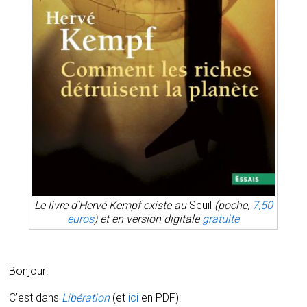
Le livre d’Hervé Kempf existe au
Seuil
(poche,
7,50
euros
) et en version digitale
gratuite
Bonjour!
C’est dans
Libération
(et
ici
en PDF):