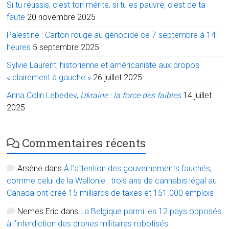
Si tu réussis, c’est ton mérite, si tu es pauvre, c’est de ta
faute
20 novembre 2025
Palestine : Carton rouge au génocide ce 7 septembre à 14
heures
5 septembre 2025
Sylvie Laurent, historienne et américaniste aux propos
« clairement à gauche »
26 juillet 2025
Anna Colin Lebedev,
Ukraine : la force des faibles
14 juillet
2025
Commentaires récents
Arsène
dans
À l’attention des gouvernements fauchés,
comme celui de la Wallonie : trois ans de cannabis légal au
Canada ont créé 15 milliards de taxes et 151.000 emplois
Nemes Eric
dans
La Belgique parmi les 12 pays opposés
à l’interdiction des drones militaires robotisés