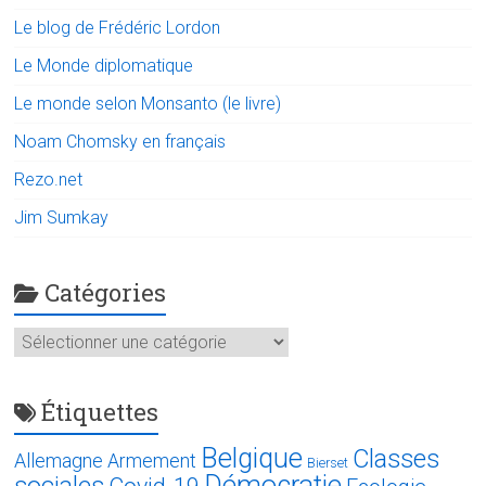
Le blog de Frédéric Lordon
Le Monde diplomatique
Le monde selon Monsanto (le livre)
Noam Chomsky en français
Rezo.net
Jim Sumkay
Catégories
Catégories
Étiquettes
Belgique
Classes
Allemagne
Armement
Bierset
Démocratie