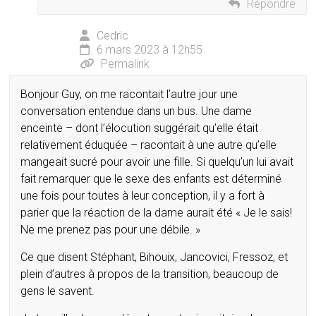
Répondre
Cedric
6 mars 2023 à 12h55
Permalink
Bonjour Guy, on me racontait l’autre jour une
conversation entendue dans un bus. Une dame
enceinte – dont l’élocution suggérait qu’elle était
relativement éduquée – racontait à une autre qu’elle
mangeait sucré pour avoir une fille. Si quelqu’un lui avait
fait remarquer que le sexe des enfants est déterminé
une fois pour toutes à leur conception, il y a fort à
parier que la réaction de la dame aurait été « Je le sais!
Ne me prenez pas pour une débile. »
Ce que disent Stéphant, Bihouix, Jancovici, Fressoz, et
plein d’autres à propos de la transition, beaucoup de
gens le savent.