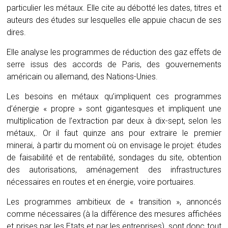
particulier les métaux. Elle cite au débotté les dates, titres et
auteurs des études sur lesquelles elle appuie chacun de ses
dires.
Elle analyse les programmes de réduction des gaz effets de
serre issus des accords de Paris, des gouvernements
américain ou allemand, des Nations-Unies.
Les besoins en métaux qu’impliquent ces programmes
d’énergie « propre » sont gigantesques et impliquent une
multiplication de l’extraction par deux à dix-sept, selon les
métaux,. Or il faut quinze ans pour extraire le premier
minerai, à partir du moment où on envisage le projet: études
de faisabilité et de rentabilité, sondages du site, obtention
des autorisations, aménagement des infrastructures
nécessaires en routes et en énergie, voire portuaires.
Les programmes ambitieux de « transition », annoncés
comme nécessaires (à la différence des mesures affichées
et prises par les Etats et par les entreprises), sont donc tout