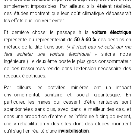
simplement impossibles. Par ailleurs, s’ils étaient réalisés,
des études montrent que leur coût climatique dépasserait
les effets que l’on veut éviter.
Et dernière chose: le passage à la
voiture électrique
représente ou représenterait de
50 à 60 %
des besoins en
métaux de la dite transition.
(« Il n’est pas né celui qui me
fera acheter une voiture électrique!
» s’écrie notre
ingénieure.) Le deuxième poste le plus gros consommateur
de ces ressources réside dans l’extension nécessaire des
réseaux électriques.
Par ailleurs les activités minières ont un impact
environnemental, sanitaire et social gigantesque. En
particulier, les mines qui cessent d’être rentables sont
abandonnées sans plus, avec dans le meilleur des cas, et
dans une proportion d’entre elles inférieure à cinq pour-cent,
une « réhabilitation » des sites dont des études montrent
qu’il s’agit en réalité d’une
invisibilisation
.