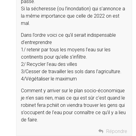
passe.
Si la sécheresse (ou l’inondation) qui s’annonce a
la même importance que celle de 2022 on est
mal.
Dans l’ordre voici ce qu’il serait indispensable
d’entreprendre
1/ retenir par tous les moyens l’eau sur les
continents pour qu’elle s’infiltre.
2/ Recycler l’eau des villes
3/Cesser de travailler les sols dans l’agriculture.
4/Végétaliser le maximum
Comment y arriver sur le plan socio-économique
je n’en sais rien, mais ce qui est sûr c’est quand le
robinet fera pchiiit on viendra trouver les gens qui
s’occupent de l’eau pour connaître ce qu’il y a lieu
de faire.
Répondre