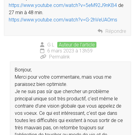
https://www.youtube.com/watch?v=5eM92J9nKB4
de
27 min à 48 min.
https://www.youtube.com/watch?v=G-2hVeUAOms
Répondre
G L
Auteur de l’article
6 mars 2023 à 13h59
Permalink
Bonjour,
Merci pour votre commentaire, mais vous me
paraissez bien optimiste.
Je ne suis pas sûr que chercher un problème
principal unique soit très productif, c’est même le
contraire d’une vision globale que vous appelez de
vos voeux. Ce qui est intéressant, c’est que dans
toutes les difficultés qui existent à nous sortir de ce
très mauvais pas, on retombe toujours sur
l’obligation de toucher au mode de vie et de