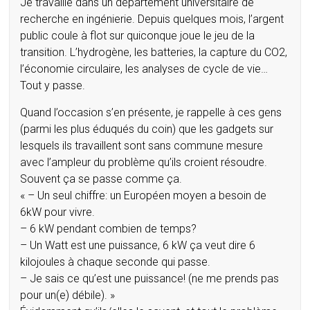
Je travaille dans un département universitaire de
recherche en ingénierie. Depuis quelques mois, l’argent
public coule à flot sur quiconque joue le jeu de la
transition. L’hydrogène, les batteries, la capture du CO2,
l’économie circulaire, les analyses de cycle de vie…
Tout y passe.
Quand l’occasion s’en présente, je rappelle à ces gens
(parmi les plus éduqués du coin) que les gadgets sur
lesquels ils travaillent sont sans commune mesure
avec l’ampleur du problème qu’ils croient résoudre.
Souvent ça se passe comme ça.
« – Un seul chiffre: un Européen moyen a besoin de
6kW pour vivre.
– 6 kW pendant combien de temps?
– Un Watt est une puissance, 6 kW ça veut dire 6
kilojoules à chaque seconde qui passe.
– Je sais ce qu’est une puissance! (ne me prends pas
pour un(e) débile). »