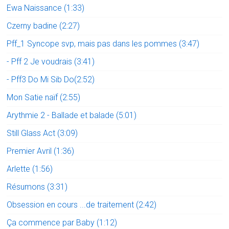
Ewa Naissance (1:33)
Czerny badine (2:27)
Pff_1 Syncope svp, mais pas dans les pommes (3:47)
- Pff 2 Je voudrais (3:41)
- Pff3 Do Mi Sib Do(2:52)
Mon Satie naïf (2:55)
Arythmie 2 - Ballade et balade (5:01)
Still Glass Act (3:09)
Premier Avril (1:36)
Arlette (1:56)
Résumons (3:31)
Obsession en cours ...de traitement (2:42)
Ça commence par Baby (1:12)