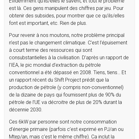
Évidemment qu’ils/elles le savent, et tout le problème
est là. Ces gens manipulent des chiffres par jeu. Pour
obtenir des subsides, pour montrer que ce qu’ils/elles
font est important, etc. Rien de plus.
Pour revenir à nos moutons, notre problème principal
n’est pas le changement climatique. C’est l’épuisement
à court terme des ressources qui sont
consubstantielles à la civilisation. D’après un rapport de
l’IEA, le pic mondial d’extraction du pétrole
conventionnel a été dépassé en 2008. Tiens, tiens… Et
un rapport récent du Shift Project prédit que la
production de pétrole (y compris non-conventionnel)
de la dizaine de pays qui fournissent plus de 90% du
pétrole de l’UE va décroitre de plus de 20% durant la
décennie 2030.
Ces 6kW par personne sont notre consommation
d’énergie primaire (parfois c’est exprimé en PJ/an ou
Mtep/an, mais c’est le même chiffre). Ca inclut la