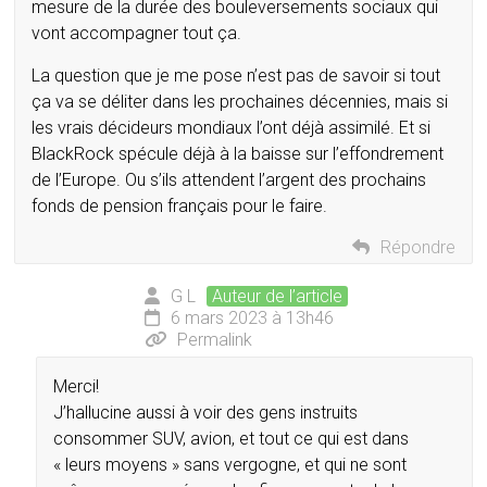
mesure de la durée des bouleversements sociaux qui
vont accompagner tout ça.
La question que je me pose n’est pas de savoir si tout
ça va se déliter dans les prochaines décennies, mais si
les vrais décideurs mondiaux l’ont déjà assimilé. Et si
BlackRock spécule déjà à la baisse sur l’effondrement
de l’Europe. Ou s’ils attendent l’argent des prochains
fonds de pension français pour le faire.
Répondre
G L
Auteur de l’article
6 mars 2023 à 13h46
Permalink
Merci!
J’hallucine aussi à voir des gens instruits
consommer SUV, avion, et tout ce qui est dans
« leurs moyens » sans vergogne, et qui ne sont