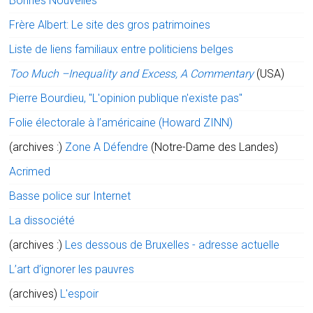
Bonnes Nouvelles
Frère Albert: Le site des gros patrimoines
Liste de liens familiaux entre politiciens belges
Too Much –Inequality and Excess, A Commentary
(USA)
Pierre Bourdieu, "L'opinion publique n'existe pas"
Folie électorale à l’américaine (Howard ZINN)
(archives :)
Zone A Défendre
(Notre-Dame des Landes)
Acrimed
Basse police sur Internet
La dissociété
(archives :)
Les dessous de Bruxelles - adresse actuelle
L’art d’ignorer les pauvres
(archives)
L'espoir