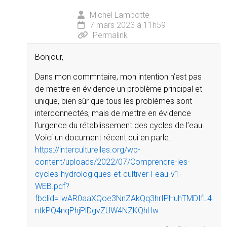
Michel Lambotte
7 mars 2023 à 11h59
Permalink
Bonjour,
Dans mon commntaire, mon intention n’est pas
de mettre en évidence un problème principal et
unique, bien sûr que tous les problèmes sont
interconnectés, mais de mettre en évidence
l’urgence du rétablissement des cycles de l’eau.
Voici un document récent qui en parle.
https://interculturelles.org/wp-
content/uploads/2022/07/Comprendre-les-
cycles-hydrologiques-et-cultiver-l-eau-v1-
WEB.pdf?
fbclid=IwAR0aaXQoe3NnZAkQq3hrIPHuhTMDIfL4
ntkPQ4nqPhjPlDgvZUW4NZKQhHw