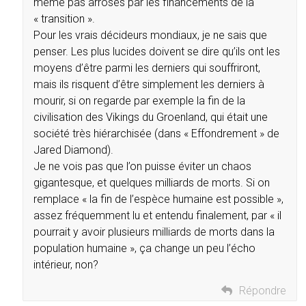
même pas arrosés par les financements de la
« transition ».
Pour les vrais décideurs mondiaux, je ne sais que
penser. Les plus lucides doivent se dire qu’ils ont les
moyens d’être parmi les derniers qui souffriront,
mais ils risquent d’être simplement les derniers à
mourir, si on regarde par exemple la fin de la
civilisation des Vikings du Groenland, qui était une
société très hiérarchisée (dans « Effondrement » de
Jared Diamond).
Je ne vois pas que l’on puisse éviter un chaos
gigantesque, et quelques milliards de morts. Si on
remplace « la fin de l’espèce humaine est possible »,
assez fréquemment lu et entendu finalement, par « il
pourrait y avoir plusieurs milliards de morts dans la
population humaine », ça change un peu l’écho
intérieur, non?
Répondre