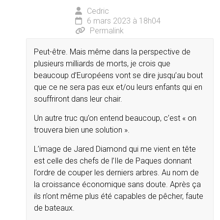
Cedric
6 mars 2023 à 18h04
Permalink
Peut-être. Mais même dans la perspective de
plusieurs milliards de morts, je crois que
beaucoup d’Européens vont se dire jusqu’au bout
que ce ne sera pas eux et/ou leurs enfants qui en
souffriront dans leur chair.
Un autre truc qu’on entend beaucoup, c’est « on
trouvera bien une solution ».
L’image de Jared Diamond qui me vient en tête
est celle des chefs de l’Ile de Paques donnant
l’ordre de couper les derniers arbres. Au nom de
la croissance économique sans doute. Après ça
ils n’ont même plus été capables de pêcher, faute
de bateaux.