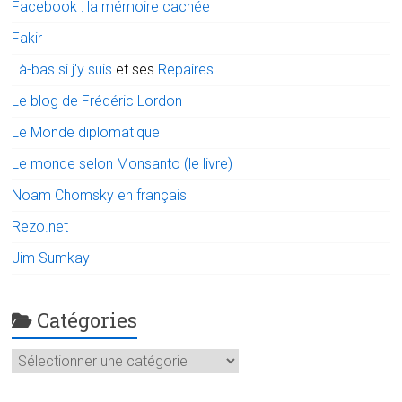
Facebook : la mémoire cachée
Fakir
Là-bas si j'y suis
et ses
Repaires
Le blog de Frédéric Lordon
Le Monde diplomatique
Le monde selon Monsanto (le livre)
Noam Chomsky en français
Rezo.net
Jim Sumkay
Catégories
Catégories