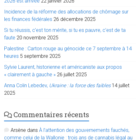
2026 est arrivée
22 janvier 2026
Incidence de la réforme des allocations de chômage sur
les finances fédérales
26 décembre 2025
Si tu réussis, c’est ton mérite, si tu es pauvre, c’est de ta
faute
20 novembre 2025
Palestine : Carton rouge au génocide ce 7 septembre à 14
heures
5 septembre 2025
Sylvie Laurent, historienne et américaniste aux propos
« clairement à gauche »
26 juillet 2025
Anna Colin Lebedev,
Ukraine : la force des faibles
14 juillet
2025
Commentaires récents
Arsène
dans
À l’attention des gouvernements fauchés,
comme celui de la Wallonie : trois ans de cannabis légal au