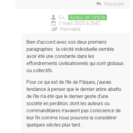
Répondre
G L
Auteur de l’article
7 mars 2023 à 2h42
Permalink
Bien d’accord avec vos deux premiers
paragraphes : la cécité individuelle semble
avoir été une constante dans les
effondrements civilisationnels qui sont globaux
ou collectifs.
Pour ce qui est de l’île de Pâques, j’aurais
tendance à penser que le dernier arbre abattu
de l’île n’a été que le dernier geste d’une
société en perdition, dont les auteurs ou
commanditaires n’avaient pas conscience de
leur fin comme nous pouvons la considérer
quelques siècles plus tard…