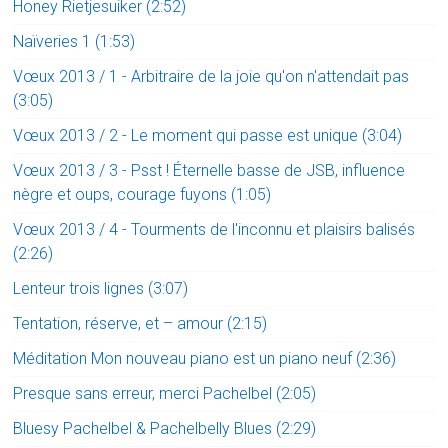
Honey Rietjesuiker (2:52)
Naïveries 1 (1:53)
Vœux 2013 / 1 - Arbitraire de la joie qu'on n'attendait pas
(3:05)
Vœux 2013 / 2 - Le moment qui passe est unique (3:04)
Vœux 2013 / 3 - Psst ! Éternelle basse de JSB, influence
nègre et oups, courage fuyons (1:05)
Vœux 2013 / 4 - Tourments de l'inconnu et plaisirs balisés
(2:26)
Lenteur trois lignes (3:07)
Tentation, réserve, et – amour (2:15)
Méditation Mon nouveau piano est un piano neuf (2:36)
Presque sans erreur, merci Pachelbel (2:05)
Bluesy Pachelbel & Pachelbelly Blues (2:29)