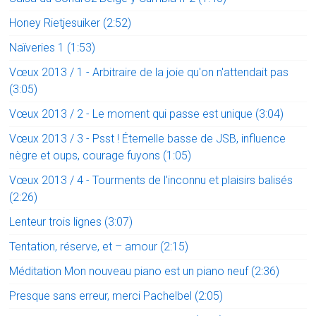
Honey Rietjesuiker (2:52)
Naïveries 1 (1:53)
Vœux 2013 / 1 - Arbitraire de la joie qu'on n'attendait pas
(3:05)
Vœux 2013 / 2 - Le moment qui passe est unique (3:04)
Vœux 2013 / 3 - Psst ! Éternelle basse de JSB, influence
nègre et oups, courage fuyons (1:05)
Vœux 2013 / 4 - Tourments de l'inconnu et plaisirs balisés
(2:26)
Lenteur trois lignes (3:07)
Tentation, réserve, et – amour (2:15)
Méditation Mon nouveau piano est un piano neuf (2:36)
Presque sans erreur, merci Pachelbel (2:05)