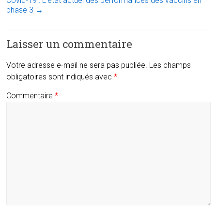
Covid-19 : L’état actuel des performances des vaccins en
phase 3
→
Laisser un commentaire
Votre adresse e-mail ne sera pas publiée.
Les champs
obligatoires sont indiqués avec
*
Commentaire
*