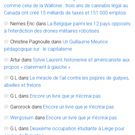
comme celui de la Wallonie : trois ans de cannabis légal au
Canada ont créé 15 milliards de taxes et 151.000 emplois
Nemes Eric
dans
La Belgique parmi les 12 pays opposés
à l’interdiction des drones militaires robotisés
Christine Pagnoulle
dans
Un Guillaume Meurice
pédagogique sur : le capitalisme
Artur
dans
Sylvie Laurent, historienne et américaniste aux
propos « clairement à gauche »
G L
dans
Le miracle de l’ail contre les piqûres de guêpes,
abeilles et frelons
G L
dans
Encore un livre que je n’écrirai pas
Garorock
dans
Encore un livre que je n’écrirai pas
Wergosum
dans
Encore un livre que je n’écrirai pas
G L
dans
Deuxième occupation étudiante à Liège pour