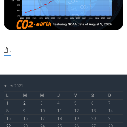
.
.
mars 2021
L
M
M
J
V
S
D
1
2
3
4
5
6
7
8
9
10
11
12
13
14
15
16
17
18
19
20
21
22
23
24
25
26
27
28