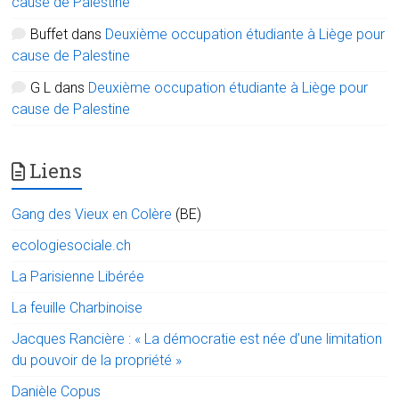
cause de Palestine
Buffet
dans
Deuxième occupation étudiante à Liège pour
cause de Palestine
G L
dans
Deuxième occupation étudiante à Liège pour
cause de Palestine
Liens
Gang des Vieux en Colère
(BE)
ecologiesociale.ch
La Parisienne Libérée
La feuille Charbinoise
Jacques Rancière : « La démocratie est née d’une limitation
du pouvoir de la propriété »
Danièle Copus