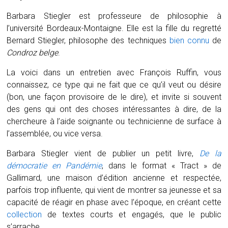
Barbara Stiegler est professeure de philosophie à
l’université Bordeaux-Montaigne. Elle est la fille du regretté
Bernard Stiegler, philosophe des techniques
bien connu
de
Condroz belge
.
La voici dans un entretien avec François Ruffin, vous
connaissez, ce type qui ne fait que ce qu’il veut ou désire
(bon, une façon provisoire de le dire), et invite si souvent
des gens qui ont des choses intéressantes à dire, de la
chercheure à l’aide soignante ou technicienne de surface à
l’assemblée, ou vice versa.
Barbara Stiegler vient de publier un petit livre,
De la
démocratie en Pandémie
,
dans le format « Tract » de
Gallimard, une maison d’édition ancienne et respectée,
parfois trop influente, qui vient de montrer sa jeunesse et sa
capacité de réagir en phase avec l’époque, en créant cette
collection
de textes courts et engagés, que le public
s’arrache.