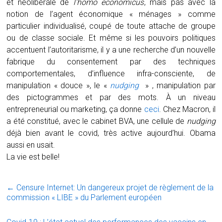
et néolibérale de
l’homo economicus
, mais pas avec la
notion de l’agent économique « ménages » comme
particulier individualisé, coupé de toute attache de groupe
ou de classe sociale. Et même si les pouvoirs politiques
accentuent l’autoritarisme, il y a une recherche d’un nouvelle
fabrique du consentement par des techniques
comportementales, d’influence infra-consciente, de
manipulation « douce », le «
nudging
» , manipulation par
des pictogrammes et par des mots. À un niveau
entrepreneurial ou marketing, ça donne
ceci
. Chez Macron, il
a été constitué, avec le cabinet BVA, une cellule de
nudging
déjà bien avant le covid, très active aujourd’hui. Obama
aussi en usait.
La vie est belle!
←
Censure Internet: Un dangereux projet de règlement de la
commission « LIBE » du Parlement européen