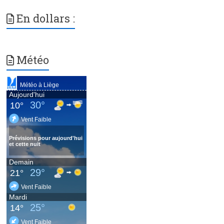
En dollars :
Météo