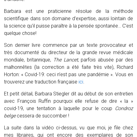
Barbara est une praticienne résolue de la méthode
scientifique dans son domaine d’expertise, aussi lointain de
la science qu’il puisse paraître à la pensée spontanée… C’est
quelque chose!
Son dernier livre commence par un texte provocateur et
très documenté du directeur de la grande revue médicale
mondiale, britannique,
The Lancet
, parfois abusée par des
malhonnêtes (la correction a été faite très vite), Richard
Horton: « Covid-19: ceci n’est pas une pandémie ». Vous en
trouverez une traduction française
ici
.
Et petit détail, Barbara Stiegler dit au début de son entretien
avec François Ruffin pourquoi elle refuse de dire « la »
covid-19, une tentation à laquelle pour le coup
Condroz
belge
cessera de succomber !
La suite dans la vidéo ci-dessus, vu que moi, je file chez
mes libraires, qui ont encore des exemplaires de son