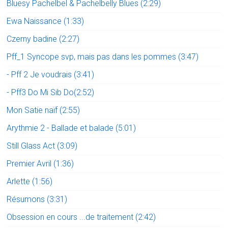
Bluesy Pachelbel & Pachelbelly Blues (2:29)
Ewa Naissance (1:33)
Czerny badine (2:27)
Pff_1 Syncope svp, mais pas dans les pommes (3:47)
- Pff 2 Je voudrais (3:41)
- Pff3 Do Mi Sib Do(2:52)
Mon Satie naïf (2:55)
Arythmie 2 - Ballade et balade (5:01)
Still Glass Act (3:09)
Premier Avril (1:36)
Arlette (1:56)
Résumons (3:31)
Obsession en cours ...de traitement (2:42)