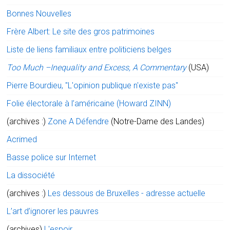
Bonnes Nouvelles
Frère Albert: Le site des gros patrimoines
Liste de liens familiaux entre politiciens belges
Too Much –Inequality and Excess, A Commentary
(USA)
Pierre Bourdieu, "L'opinion publique n'existe pas"
Folie électorale à l’américaine (Howard ZINN)
(archives :)
Zone A Défendre
(Notre-Dame des Landes)
Acrimed
Basse police sur Internet
La dissociété
(archives :)
Les dessous de Bruxelles - adresse actuelle
L’art d’ignorer les pauvres
(archives)
L'espoir