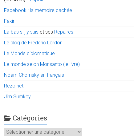
Facebook : la mémoire cachée
Fakir
Là-bas si j'y suis
et ses
Repaires
Le blog de Frédéric Lordon
Le Monde diplomatique
Le monde selon Monsanto (le livre)
Noam Chomsky en français
Rezo.net
Jim Sumkay
Catégories
Catégories