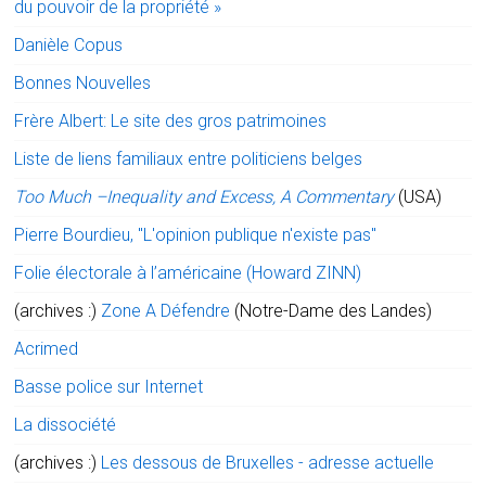
du pouvoir de la propriété »
Danièle Copus
Bonnes Nouvelles
Frère Albert: Le site des gros patrimoines
Liste de liens familiaux entre politiciens belges
Too Much –Inequality and Excess, A Commentary
(USA)
Pierre Bourdieu, "L'opinion publique n'existe pas"
Folie électorale à l’américaine (Howard ZINN)
(archives :)
Zone A Défendre
(Notre-Dame des Landes)
Acrimed
Basse police sur Internet
La dissociété
(archives :)
Les dessous de Bruxelles - adresse actuelle