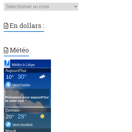
Archives
En dollars :
Météo