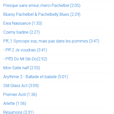
Presque sans erreur, merci Pachelbel (2:05)
Bluesy Pachelbel & Pachelbelly Blues (2:29)
Ewa Naissance (1:33)
Czerny badine (2:27)
Pff_1 Syncope svp, mais pas dans les pommes (3:47)
- Pff 2 Je voudrais (3:41)
- Pff3 Do Mi Sib Do(2:52)
Mon Satie naïf (2:55)
Arythmie 2 - Ballade et balade (5:01)
Still Glass Act (3:09)
Premier Avril (1:36)
Arlette (1:56)
Résumons (3:31)