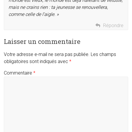
monde est vieux, le monde est déjà haletant de vétusté,
mais ne crains rien : ta jeunesse se renouvellera,
comme celle de l’aigle. »
Répondre
Laisser un commentaire
Votre adresse e-mail ne sera pas publiée.
Les champs
obligatoires sont indiqués avec
*
Commentaire
*