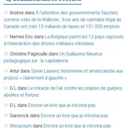
Arsène
dans
À l’attention des gouvernements fauchés,
comme celui de la Wallonie : trois ans de cannabis légal au
Canada ont créé 15 milliards de taxes et 151.000 emplois
Nemes Eric
dans
La Belgique parmi les 12 pays opposés
à l’interdiction des drones militaires robotisés
Christine Pagnoulle
dans
Un Guillaume Meurice
pédagogique sur : le capitalisme
Artur
dans
Sylvie Laurent, historienne et américaniste aux
propos « clairement à gauche »
G L
dans
Le miracle de l’ail contre les piqûres de guêpes,
abeilles et frelons
G L
dans
Encore un livre que je n’écrirai pas
Garorock
dans
Encore un livre que je n’écrirai pas
Wergosum
dans
Encore un livre que je n’écrirai pas