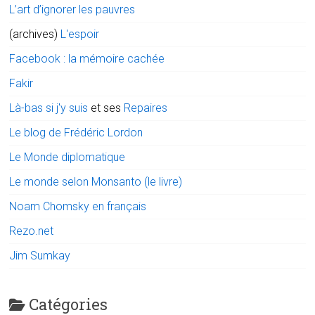
L’art d’ignorer les pauvres
(archives)
L'espoir
Facebook : la mémoire cachée
Fakir
Là-bas si j'y suis
et ses
Repaires
Le blog de Frédéric Lordon
Le Monde diplomatique
Le monde selon Monsanto (le livre)
Noam Chomsky en français
Rezo.net
Jim Sumkay
Catégories