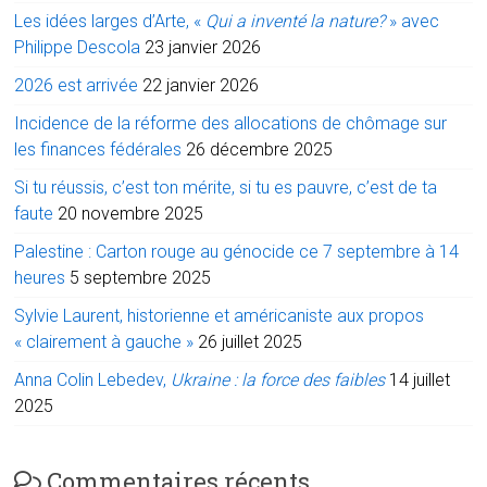
Les idées larges d’Arte, «
Qui a inventé la nature?
» avec
Philippe Descola
23 janvier 2026
2026 est arrivée
22 janvier 2026
Incidence de la réforme des allocations de chômage sur
les finances fédérales
26 décembre 2025
Si tu réussis, c’est ton mérite, si tu es pauvre, c’est de ta
faute
20 novembre 2025
Palestine : Carton rouge au génocide ce 7 septembre à 14
heures
5 septembre 2025
Sylvie Laurent, historienne et américaniste aux propos
« clairement à gauche »
26 juillet 2025
Anna Colin Lebedev,
Ukraine : la force des faibles
14 juillet
2025
Commentaires récents