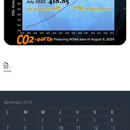
.
.
décembre 2015
L
M
M
J
V
S
D
1
2
3
4
5
6
7
8
9
10
11
12
13