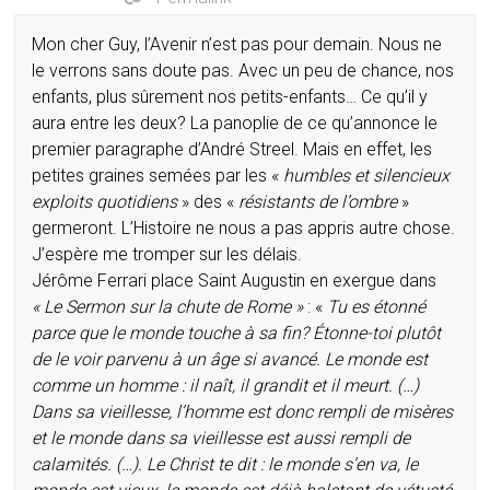
Mon cher Guy, l’Avenir n’est pas pour demain. Nous ne
le verrons sans doute pas. Avec un peu de chance, nos
enfants, plus sûrement nos petits-enfants… Ce qu’il y
aura entre les deux? La panoplie de ce qu’annonce le
premier paragraphe d’André Streel. Mais en effet, les
petites graines semées par les «
humbles et silencieux
exploits quotidiens
» des «
résistants de l’ombre
»
germeront. L’Histoire ne nous a pas appris autre chose.
J’espère me tromper sur les délais.
Jérôme Ferrari place Saint Augustin en exergue dans
« Le Sermon sur la chute de Rome »
: «
Tu es étonné
parce que le monde touche à sa fin? Étonne-toi plutôt
de le voir parvenu à un âge si avancé. Le monde est
comme un homme : il naît, il grandit et il meurt. (…)
Dans sa vieillesse, l’homme est donc rempli de misères
et le monde dans sa vieillesse est aussi rempli de
calamités. (…). Le Christ te dit : le monde s’en va, le