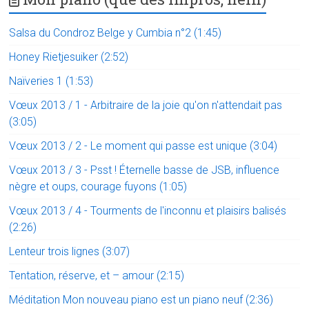
Salsa du Condroz Belge y Cumbia n°2 (1:45)
Honey Rietjesuiker (2:52)
Naïveries 1 (1:53)
Vœux 2013 / 1 - Arbitraire de la joie qu'on n'attendait pas
(3:05)
Vœux 2013 / 2 - Le moment qui passe est unique (3:04)
Vœux 2013 / 3 - Psst ! Éternelle basse de JSB, influence
nègre et oups, courage fuyons (1:05)
Vœux 2013 / 4 - Tourments de l'inconnu et plaisirs balisés
(2:26)
Lenteur trois lignes (3:07)
Tentation, réserve, et – amour (2:15)
Méditation Mon nouveau piano est un piano neuf (2:36)