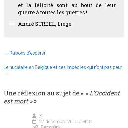
et la félicité sont au bout de leur
guerre à toutes les guerres !
André STREEL, Liège.
←
Raisons d’espérer
Le nucléaire en Belgique et ces imbéciles qui n’ont pas peur
→
Une réflexion au sujet de «
« L’Occident
est mort »
»
X
27 décembre 2015 à 8h31
Permalink