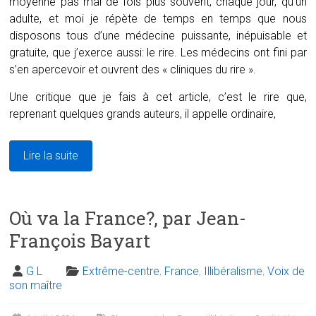
moyenne pas mal de fois plus souvent, chaque jour, qu’un
adulte, et moi je répète de temps en temps que nous
disposons tous d’une médecine puissante, inépuisable et
gratuite, que j’exerce aussi: le rire. Les médecins ont fini par
s’en apercevoir et ouvrent des « cliniques du rire ».
Une critique que je fais à cet article, c’est le rire que,
reprenant quelques grands auteurs, il appelle ordinaire,
Lire la suite
Où va la France?, par Jean-
François Bayart
G L
Extrême-centre
,
France
,
Illibéralisme
,
Voix de
son maître