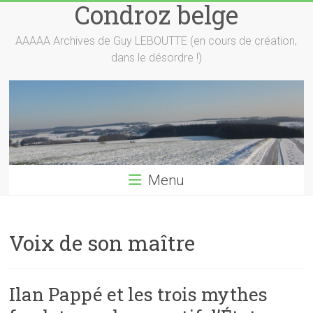
Condroz belge
Skip
to
content
AAAAA Archives de Guy LEBOUTTE (en cours de création,
dans le désordre !)
Menu
Voix de son maître
Ilan Pappé et les trois mythes