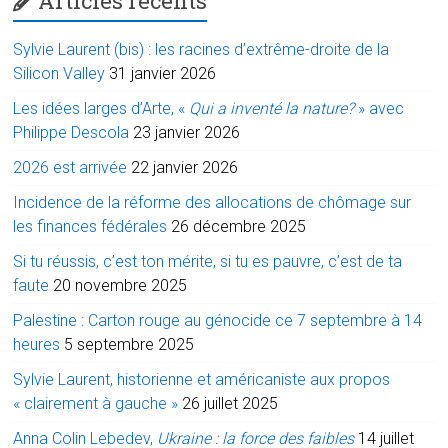
Articles récents
Sylvie Laurent (bis) : les racines d’extrême-droite de la
Silicon Valley
31 janvier 2026
Les idées larges d’Arte, «
Qui a inventé la nature?
» avec
Philippe Descola
23 janvier 2026
2026 est arrivée
22 janvier 2026
Incidence de la réforme des allocations de chômage sur
les finances fédérales
26 décembre 2025
Si tu réussis, c’est ton mérite, si tu es pauvre, c’est de ta
faute
20 novembre 2025
Palestine : Carton rouge au génocide ce 7 septembre à 14
heures
5 septembre 2025
Sylvie Laurent, historienne et américaniste aux propos
« clairement à gauche »
26 juillet 2025
Anna Colin Lebedev,
Ukraine : la force des faibles
14 juillet