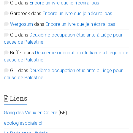
G L
dans
Encore un livre que je n’écrirai pas
Garorock
dans
Encore un livre que je n’écrirai pas
Wergosum
dans
Encore un livre que je n’écrirai pas
G L
dans
Deuxième occupation étudiante à Liège pour
cause de Palestine
Buffet
dans
Deuxième occupation étudiante à Liège pour
cause de Palestine
G L
dans
Deuxième occupation étudiante à Liège pour
cause de Palestine
Liens
Gang des Vieux en Colère
(BE)
ecologiesociale.ch