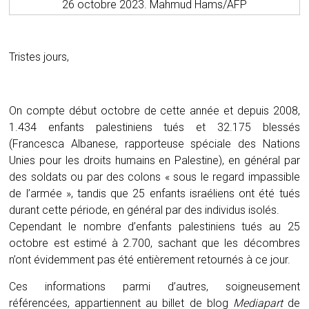
26 octobre 2023. Mahmud Hams/AFP
Tristes jours,
On compte début octobre de cette année et depuis 2008,
1.434 enfants palestiniens tués et 32.175 blessés
(Francesca Albanese, rapporteuse spéciale des Nations
Unies pour les droits humains en Palestine), en général par
des soldats ou par des colons « sous le regard impassible
de l’armée », tandis que 25 enfants israéliens ont été tués
durant cette période, en général par des individus isolés.
Cependant le nombre d’enfants palestiniens tués au 25
octobre est estimé à 2.700, sachant que les décombres
n’ont évidemment pas été entièrement retournés à ce jour.
Ces informations parmi d’autres, soigneusement
référencées, appartiennent au billet de blog
Mediapart
de