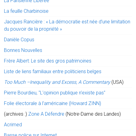
La Parisienne Libérée
La feuille Charbinoise
Jacques Rancière : « La démocratie est née d’une limitation
du pouvoir de la propriété »
Danièle Copus
Bonnes Nouvelles
Frère Albert: Le site des gros patrimoines
Liste de liens familiaux entre politiciens belges
Too Much –Inequality and Excess, A Commentary
(USA)
Pierre Bourdieu, "L'opinion publique n'existe pas"
Folie électorale à l’américaine (Howard ZINN)
(archives :)
Zone A Défendre
(Notre-Dame des Landes)
Acrimed
Basse police sur Internet