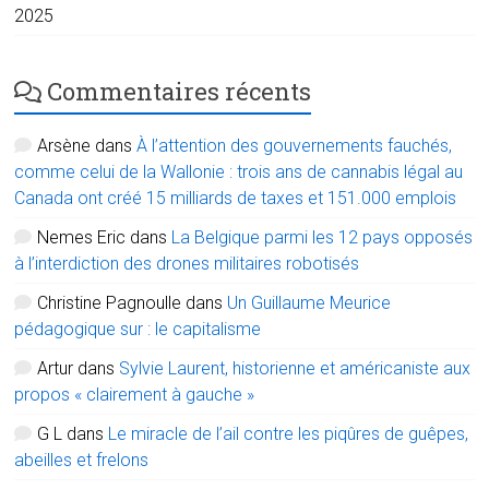
2025
Commentaires récents
Arsène
dans
À l’attention des gouvernements fauchés,
comme celui de la Wallonie : trois ans de cannabis légal au
Canada ont créé 15 milliards de taxes et 151.000 emplois
Nemes Eric
dans
La Belgique parmi les 12 pays opposés
à l’interdiction des drones militaires robotisés
Christine Pagnoulle
dans
Un Guillaume Meurice
pédagogique sur : le capitalisme
Artur
dans
Sylvie Laurent, historienne et américaniste aux
propos « clairement à gauche »
G L
dans
Le miracle de l’ail contre les piqûres de guêpes,
abeilles et frelons