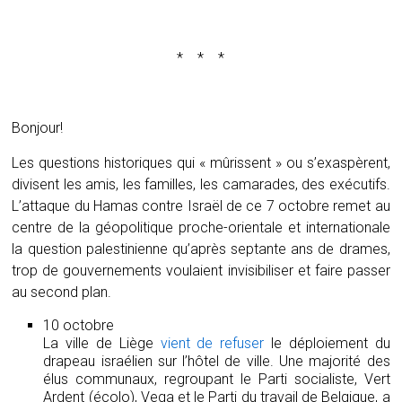
* * *
Bonjour!
Les questions historiques qui « mûrissent » ou s’exaspèrent,
divisent les amis, les familles, les camarades, des exécutifs.
L’attaque du Hamas contre Israël de ce 7 octobre remet au
centre de la géopolitique proche-orientale et internationale
la question palestinienne qu’après septante ans de drames,
trop de gouvernements voulaient invisibiliser et faire passer
au second plan.
10 octobre
La ville de Liège
vient de refuser
le déploiement du
drapeau israélien sur l’hôtel de ville. Une majorité des
élus communaux, regroupant le Parti socialiste, Vert
Ardent (écolo), Vega et le Parti du travail de Belgique, a