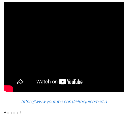
https://www.youtube.com/@thejuicemedia
Bonjour !