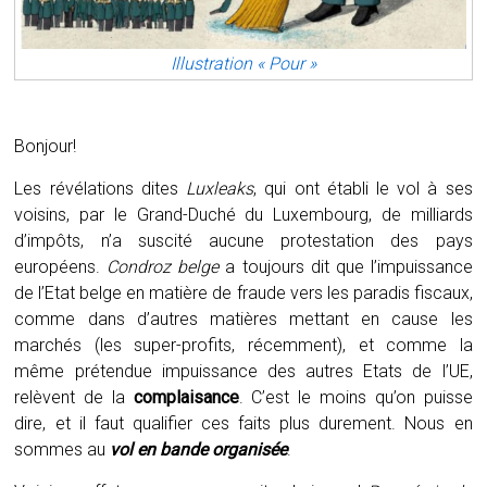
Illustration « Pour »
Bonjour!
Les révélations dites
Luxleaks
, qui ont établi le vol à ses
voisins, par le Grand-Duché du Luxembourg, de milliards
d’impôts, n’a suscité aucune protestation des pays
européens.
Condroz belge
a toujours dit que l’impuissance
de l’Etat belge en matière de fraude vers les paradis fiscaux,
comme dans d’autres matières mettant en cause les
marchés (les super-profits, récemment), et comme la
même prétendue impuissance des autres Etats de l’UE,
relèvent de la
complaisance
. C’est le moins qu’on puisse
dire, et il faut qualifier ces faits plus durement. Nous en
sommes au
vol en bande organisée
.