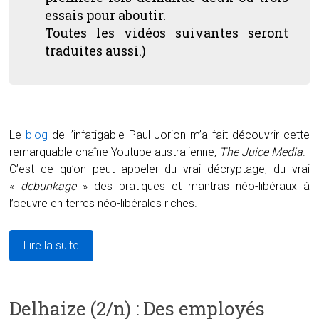
essais pour aboutir.
Toutes les vidéos suivantes seront
traduites aussi.
)
Le
blog
de l’infatigable Paul Jorion m’a fait découvrir cette
remarquable chaîne Youtube australienne,
The Juice Media
.
C’est ce qu’on peut appeler du vrai décryptage, du vrai
«
debunkage
» des pratiques et mantras néo-libéraux à
l’oeuvre en terres néo-libérales riches.
Lire la suite
Delhaize (2/n) : Des employés