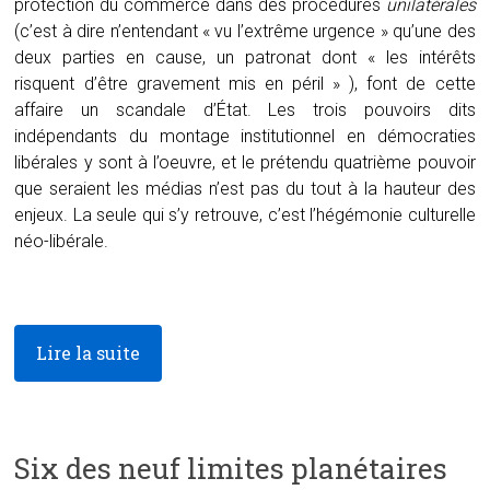
protection du commerce dans des procédures
unilatérales
(c’est à dire n’entendant « vu l’extrême urgence » qu’une des
deux parties en cause, un patronat dont « les intérêts
risquent d’être gravement mis en péril » ), font de cette
affaire un scandale d’État. Les trois pouvoirs dits
indépendants du montage institutionnel en démocraties
libérales y sont à l’oeuvre, et le prétendu quatrième pouvoir
que seraient les médias n’est pas du tout à la hauteur des
enjeux. La seule qui s’y retrouve, c’est l’hégémonie culturelle
néo-libérale.
Lire la suite
Six des neuf limites planétaires