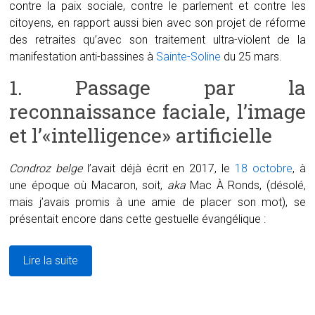
contre la paix sociale, contre le parlement et contre les
citoyens, en rapport aussi bien avec son projet de réforme
des retraites qu’avec son traitement ultra-violent de la
manifestation anti-bassines à
Sainte-Soline
du 25 mars.
1. Passage par la
reconnaissance faciale, l’image
et l’«intelligence» artificielle
Condroz belge
l’avait déjà écrit en 2017, le
18 octobre
, à
une époque où Macaron, soit,
aka
Mac À Ronds, (désolé,
mais j’avais promis à une amie de placer son mot), se
présentait encore dans cette gestuelle évangélique :
Lire la suite