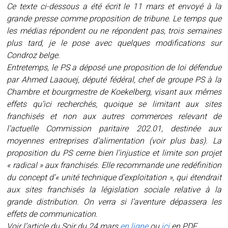
Ce texte ci-dessous a été écrit le 11 mars et envoyé à la
grande presse comme proposition de tribune. Le temps que
les médias répondent ou ne répondent pas, trois semaines
plus tard, je le pose avec quelques modifications sur
Condroz belge.
Entretemps, le PS a déposé une proposition de loi défendue
par Ahmed Laaouej, député fédéral, chef de groupe PS à la
Chambre et bourgmestre de Koekelberg, visant aux mêmes
effets qu’ici recherchés, quoique se limitant aux sites
franchisés et non aux autres commerces relevant de
l’actuelle Commission paritaire 202.01, destinée aux
moyennes entreprises d’alimentation (voir plus bas). La
proposition du PS cerne bien l’injustice et limite son projet
« radical » aux franchisés. Elle recommande une redéfinition
du concept d’« unité technique d’exploitation », qui étendrait
aux sites franchisés la législation sociale relative à la
grande distribution. On verra si l’aventure dépassera les
effets de communication.
Voir l’article du Soir du 24 mars
en ligne
ou
ici
en PDF.