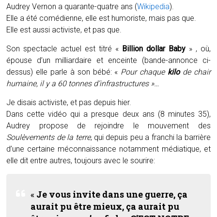
Audrey Vernon a quarante-quatre ans (
Wikipedia
).
Elle a été comédienne, elle est humoriste, mais pas que.
Elle est aussi activiste, et pas que.
Son spectacle actuel est titré «
Billion dollar Baby
» , où,
épouse d’un milliardaire et enceinte (bande-annonce ci-
dessus) elle parle à son bébé: «
Pour chaque
kilo
de chair
humaine, il y a 60 tonnes d’infrastructures »…
Je disais activiste, et pas depuis hier.
Dans cette vidéo qui a presque deux ans (8 minutes 35),
Audrey propose de rejoindre le mouvement des
Soulèvements de la terre
, qui depuis peu a franchi la barrière
d’une certaine méconnaissance notamment médiatique, et
elle dit entre autres, toujours avec le sourire:
«
Je vous invite dans une guerre, ça
aurait pu être mieux, ça aurait pu