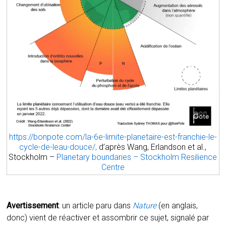
https://bonpote.com/la-6e-limite-planetaire-est-franchie-le-
cycle-de-leau-douce/,
d’après Wang, Erlandson et al.,
Stockholm –
Planetary boundaries – Stockholm Resilience
Centre
Avertissement
: un article paru dans
Nature
(en anglais,
donc) vient de réactiver et assombrir ce sujet, signalé par