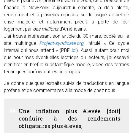
célèbre pour avoir prédit le krach de 2008, ce professeur de
finance à New-York, aujourd’hui émérite, a déjà alerté,
récemment et à plusieurs reprises, sur le risque actuel de
crise majeure, et notamment prédit la perte de leur
logement par
des millions
d’Américains.
J’ai trouvé intéressant son article du 30 mars, publié sur le
site multilingue
Project-syndicate.org
, intitulé « Ce cycle
infernal qui nous attend » (PDF
ici
). Aussi, autant pour moi
que pour mes éventuelles lectrices ou lecteurs, j’ai essayé
d’en tirer en bref la substantifique moelle, vidée des termes
techniques parfois inutiles au propos.
Je donne quelques extraits suivis de traductions en langue
profane et de commentaires à la mode de chez nous.
Une inflation plus élevée [doit]
conduire à des rendements
obligataires plus élevés,