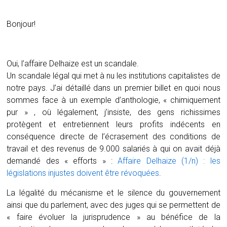
Bonjour!
Oui, l’affaire Delhaize est un scandale.
Un scandale légal qui met à nu les institutions capitalistes de
notre pays. J’ai détaillé dans un premier billet en quoi nous
sommes face à un exemple d’anthologie, « chimiquement
pur » , où légalement, j’insiste, des gens richissimes
protègent et entretiennent leurs profits indécents en
conséquence directe de l’écrasement des conditions de
travail et des revenus de 9.000 salariés à qui on avait déjà
demandé des « efforts » :
Affaire Delhaize (1/n) : les
législations injustes doivent être révoquées
.
La légalité du mécanisme et le silence du gouvernement
ainsi que du parlement, avec des juges qui se permettent de
« faire évoluer la jurisprudence » au bénéfice de la